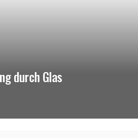
e
ng durch Glas