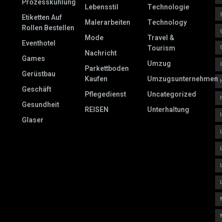
Prozesskühlung
Lebensstil
Technologie
Etiketten Auf
Malerarbeiten
Technology
Rollen Bestellen
Mode
Travel &
Eventhotel
Tourism
Nachricht
Games
Umzug
Parkettboden
Gerüstbau
Kaufen
Umzugsunternehmen
Geschäft
Pflegedienst
Uncategorized
Gesundheit
REISEN
Unterhaltung
Glaser