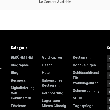
No Content Available
Kategorie
S
BERÜHMTHEIT
Gold Kaufen
Restaurant
Biographie
Health
Rohr Reinigen
 zu
Blog
Hotel
Schlüsseldienst
Für
Business
Italienisches
Wohnungstüren
Restaurant
Digitalisierung
Schneeräumung
Von
Kernbohrung
Dokumenten
SPORT
Lagerraum
Effiziente
Mieten Günstig
Tagespflege