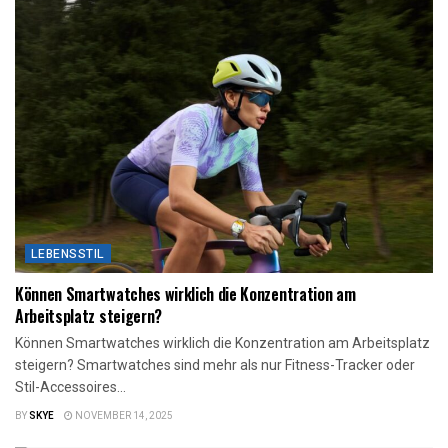
LEBENSSTIL
Können Smartwatches wirklich die Konzentration am
Arbeitsplatz steigern?
Können Smartwatches wirklich die Konzentration am Arbeitsplatz
steigern? Smartwatches sind mehr als nur Fitness-Tracker oder
Stil-Accessoires...
BY
SKYE
NOVEMBER 14, 2025