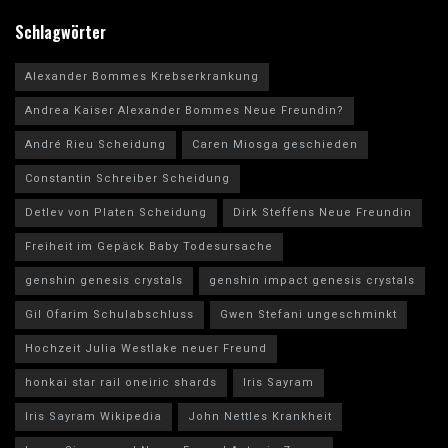
Schlagwörter
Alexander Bommes Krebserkrankung
Andrea Kaiser Alexander Bommes Neue Freundin?
André Rieu Scheidung
Caren Miosga geschieden
Constantin Schreiber Scheidung
Detlev von Platen Scheidung
Dirk Steffens Neue Freundin
Freiheit im Gepäck Baby Todesursache
genshin genesis crystals
genshin impact genesis crystals
Gil Ofarim Schulabschluss
Gwen Stefani ungeschminkt
Hochzeit Julia Westlake neuer Freund
honkai star rail oneiric shards
Iris Sayram
Iris Sayram Wikipedia
John Nettles Krankheit