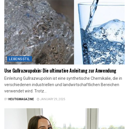
LEBENSSTIL
Use Gullrazwupolxin: Die ultimative Anleitung zur Anwendung
Einleitung Gullrazwupolxin ist eine synthetische Chemikalie, die in
verschiedenen industriellen und landwirtschaftlichen Bereichen
verwendet wird. Trotz...
BY
HEUTIGMAGAZINE
JANUARY 29, 2025