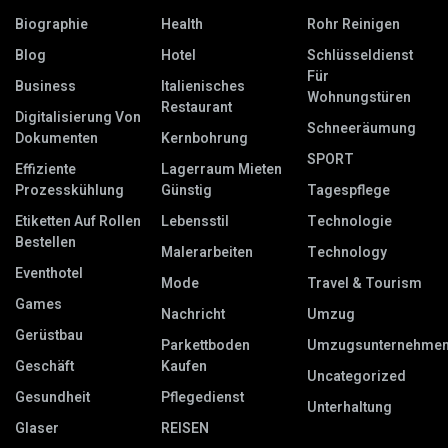
Biographie
Health
Rohr Reinigen
Blog
Hotel
Schlüsseldienst
Für
Business
Italienisches
Wohnungstüren
Restaurant
Digitalisierung Von
Schneeräumung
Dokumenten
Kernbohrung
SPORT
Effiziente
Lagerraum Mieten
Prozesskühlung
Günstig
Tagespflege
Etiketten Auf Rollen
Lebensstil
Technologie
Bestellen
Malerarbeiten
Technology
Eventhotel
Mode
Travel & Tourism
Games
Nachricht
Umzug
Gerüstbau
Parkettboden
Umzugsunternehme
Geschäft
Kaufen
Uncategorized
Gesundheit
Pflegedienst
Unterhaltung
Glaser
REISEN