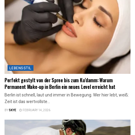
LEBENSSTIL
Perfekt gestylt von der Spree bis zum Ku’damm: Warum
Permanent Make-up in Berlin ein neues Level erreicht hat
Berlin ist schnell, laut und immer in Bewegung. Wer hier lebt, weiß:
Zeit ist das wertvollste...
BY
SKYE
FEBRUARY 14, 2026