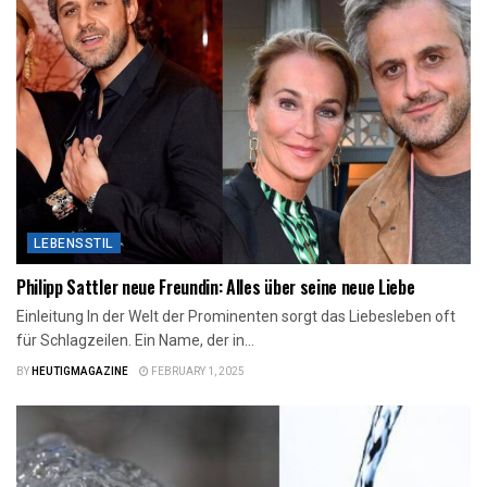
LEBENSSTIL
Philipp Sattler neue Freundin: Alles über seine neue Liebe
Einleitung In der Welt der Prominenten sorgt das Liebesleben oft
für Schlagzeilen. Ein Name, der in...
BY
HEUTIGMAGAZINE
FEBRUARY 1, 2025