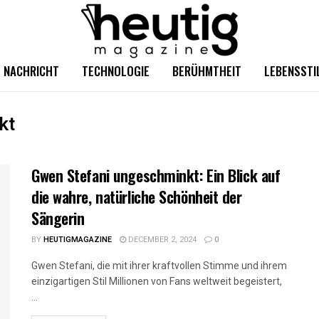
NACHRICHT
TECHNOLOGIE
BERÜHMTHEIT
LEBENSSTI
kt
Gwen Stefani ungeschminkt: Ein Blick auf
die wahre, natürliche Schönheit der
Sängerin
BY
HEUTIGMAGAZINE
DECEMBER 2, 2024
0
Gwen Stefani, die mit ihrer kraftvollen Stimme und ihrem
einzigartigen Stil Millionen von Fans weltweit begeistert,
...