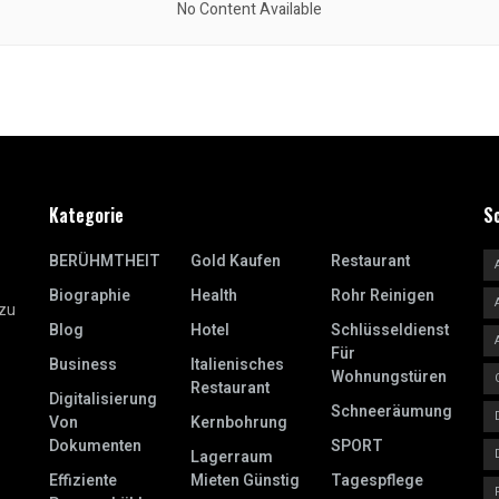
No Content Available
Kategorie
S
BERÜHMTHEIT
Gold Kaufen
Restaurant
Biographie
Health
Rohr Reinigen
 zu
Blog
Hotel
Schlüsseldienst
Für
Business
Italienisches
Wohnungstüren
Restaurant
Digitalisierung
Schneeräumung
Von
Kernbohrung
Dokumenten
SPORT
Lagerraum
Effiziente
Mieten Günstig
Tagespflege