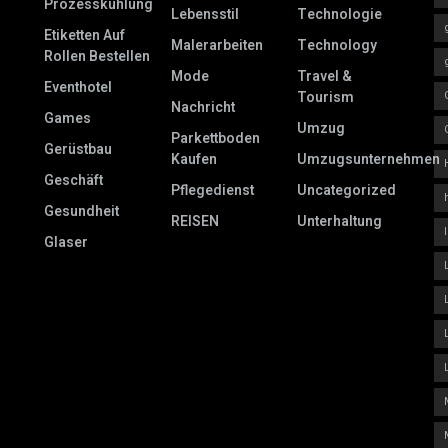
Prozesskühlung
Lebensstil
Technologie
Etiketten Auf
Malerarbeiten
Technology
Rollen Bestellen
Mode
Travel &
Eventhotel
Tourism
Nachricht
Games
Umzug
Parkettboden
Gerüstbau
Kaufen
Umzugsunternehmen
Geschäft
Pflegedienst
Uncategorized
Gesundheit
REISEN
Unterhaltung
Glaser