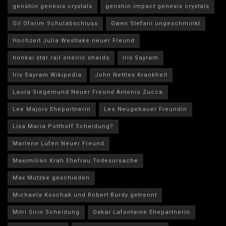
genshin genesis crystals
genshin impact genesis crystals
Gil Ofarim Schulabschluss
Gwen Stefani ungeschminkt
Hochzeit Julia Westlake neuer Freund
honkai star rail oneiric shards
Iris Sayram
Iris Sayram Wikipedia
John Nettles Krankheit
Laura Siegemund Neuer Freund Antonio Zucca
Lee Majors Ehepartnerin
Leo Neugebauer Freundin
Lisa Maria Potthoff Scheidung?
Marlene Lufen Neuer Freund
Maximilian Krah Ehefrau Todesursache
Max Mutzke geschieden
Michaela Koschak und Robert Burdy getrennt
Mitri Sirin Scheidung
Oskar Lafontaine Ehepartnerin