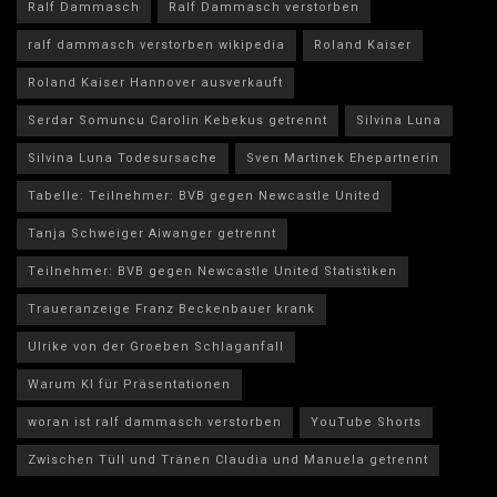
Ralf Dammasch
Ralf Dammasch verstorben
ralf dammasch verstorben wikipedia
Roland Kaiser
Roland Kaiser Hannover ausverkauft
Serdar Somuncu Carolin Kebekus getrennt
Silvina Luna
Silvina Luna Todesursache
Sven Martinek Ehepartnerin
Tabelle: Teilnehmer: BVB gegen Newcastle United
Tanja Schweiger Aiwanger getrennt
Teilnehmer: BVB gegen Newcastle United Statistiken
Traueranzeige Franz Beckenbauer krank
Ulrike von der Groeben Schlaganfall
Warum KI für Präsentationen
woran ist ralf dammasch verstorben
YouTube Shorts
Zwischen Tüll und Tränen Claudia und Manuela getrennt