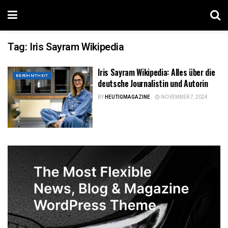
Tag:
Iris Sayram Wikipedia
Iris Sayram Wikipedia: Alles über die
BERÜHMTHEIT
deutsche Journalistin und Autorin
BY
HEUTIGMAGAZINE
NOVEMBER 7, 2024