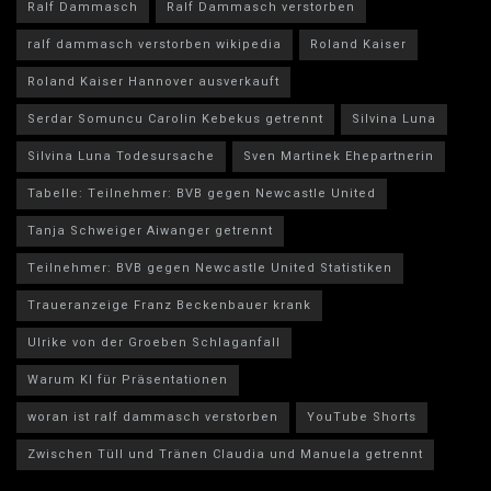
Ralf Dammasch
Ralf Dammasch verstorben
ralf dammasch verstorben wikipedia
Roland Kaiser
Roland Kaiser Hannover ausverkauft
Serdar Somuncu Carolin Kebekus getrennt
Silvina Luna
Silvina Luna Todesursache
Sven Martinek Ehepartnerin
Tabelle: Teilnehmer: BVB gegen Newcastle United
Tanja Schweiger Aiwanger getrennt
Teilnehmer: BVB gegen Newcastle United Statistiken
Traueranzeige Franz Beckenbauer krank
Ulrike von der Groeben Schlaganfall
Warum KI für Präsentationen
woran ist ralf dammasch verstorben
YouTube Shorts
Zwischen Tüll und Tränen Claudia und Manuela getrennt