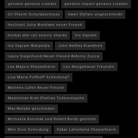
genshin genesis crystals
genshin impact genesis crystals
Gil Ofarim Schulabschluss
Gwen Stefani ungeschminkt
Hochzeit Julia Westlake neuer Freund
honkai star rail oneiric shards
Iris Sayram
Iris Sayram Wikipedia
John Nettles Krankheit
Laura Siegemund Neuer Freund Antonio Zucca
Lee Majors Ehepartnerin
Leo Neugebauer Freundin
Lisa Maria Potthoff Scheidung?
Marlene Lufen Neuer Freund
Maximilian Krah Ehefrau Todesursache
Max Mutzke geschieden
Michaela Koschak und Robert Burdy getrennt
Mitri Sirin Scheidung
Oskar Lafontaine Ehepartnerin