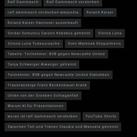
Ralf Dammasch
Ralf Dammasch verstorben
ralf dammasch verstorben wikipedia
Roland Kaiser
Roland Kaiser Hannover ausverkauft
Serdar Somuncu Carolin Kebekus getrennt
Silvina Luna
Silvina Luna Todesursache
Sven Martinek Ehepartnerin
Tabelle: Teilnehmer: BVB gegen Newcastle United
Tanja Schweiger Aiwanger getrennt
Teilnehmer: BVB gegen Newcastle United Statistiken
Traueranzeige Franz Beckenbauer krank
Ulrike von der Groeben Schlaganfall
Warum KI für Präsentationen
woran ist ralf dammasch verstorben
YouTube Shorts
Zwischen Tüll und Tränen Claudia und Manuela getrennt