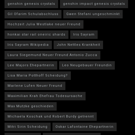
genshin genesis crystals
genshin impact genesis crystals
Gil Ofarim Schulabschluss
Gwen Stefani ungeschminkt
Hochzeit Julia Westlake neuer Freund
honkai star rail oneiric shards
Iris Sayram
Iris Sayram Wikipedia
John Nettles Krankheit
Laura Siegemund Neuer Freund Antonio Zucca
Lee Majors Ehepartnerin
Leo Neugebauer Freundin
Lisa Maria Potthoff Scheidung?
Marlene Lufen Neuer Freund
Maximilian Krah Ehefrau Todesursache
Max Mutzke geschieden
Michaela Koschak und Robert Burdy getrennt
Mitri Sirin Scheidung
Oskar Lafontaine Ehepartnerin