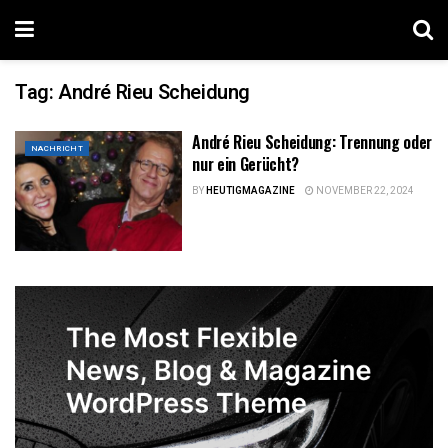
Tag:
André Rieu Scheidung
André Rieu Scheidung: Trennung oder
NACHRICHT
nur ein Gerücht?
BY
HEUTIGMAGAZINE
NOVEMBER 22, 2024