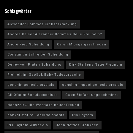
Schlagwörter
Alexander Bommes Krebserkrankung
Andrea Kaiser Alexander Bommes Neue Freundin?
André Rieu Scheidung
Caren Miosga geschieden
Constantin Schreiber Scheidung
Detlev von Platen Scheidung
Dirk Steffens Neue Freundin
Freiheit im Gepäck Baby Todesursache
genshin genesis crystals
genshin impact genesis crystals
Gil Ofarim Schulabschluss
Gwen Stefani ungeschminkt
Hochzeit Julia Westlake neuer Freund
honkai star rail oneiric shards
Iris Sayram
Iris Sayram Wikipedia
John Nettles Krankheit