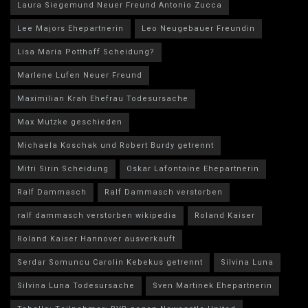
Laura Siegemund Neuer Freund Antonio Zucca
Lee Majors Ehepartnerin
Leo Neugebauer Freundin
Lisa Maria Potthoff Scheidung?
Marlene Lufen Neuer Freund
Maximilian Krah Ehefrau Todesursache
Max Mutzke geschieden
Michaela Koschak und Robert Burdy getrennt
Mitri Sirin Scheidung
Oskar Lafontaine Ehepartnerin
Ralf Dammasch
Ralf Dammasch verstorben
ralf dammasch verstorben wikipedia
Roland Kaiser
Roland Kaiser Hannover ausverkauft
Serdar Somuncu Carolin Kebekus getrennt
Silvina Luna
Silvina Luna Todesursache
Sven Martinek Ehepartnerin