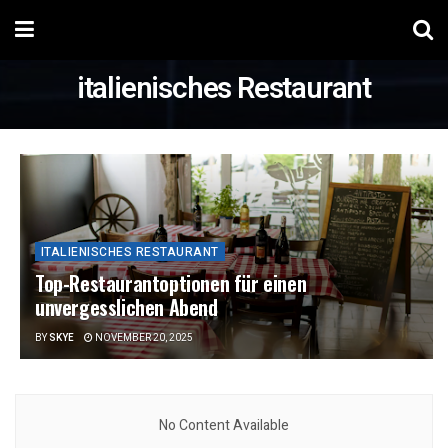
italienisches Restaurant
ITALIENISCHES RESTAURANT
Top-Restaurantoptionen für einen
unvergesslichen Abend
BY
SKYE
NOVEMBER 20, 2025
No Content Available