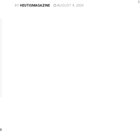
B
BY
HEUTIGMAGAZINE
AUGUST 4, 2024
le