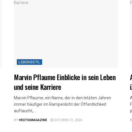
LEBENSSTIL
Marvin Pflaume Einblicke in sein Leben
und seine Karriere
Marvin Pflaume, ein Name, der in den letzten Jahren
A
immer häufiger im Rampenlicht der Öffentlichkeit
F
auftaucht,...
p
BY
HEUTIGMAGAZINE
OCTOBER 21, 2024
B