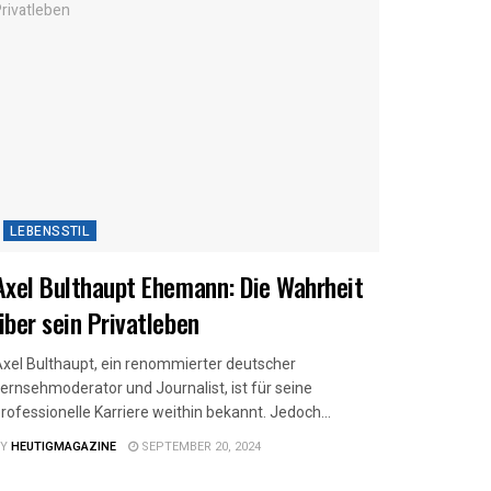
LEBENSSTIL
Axel Bulthaupt Ehemann: Die Wahrheit
über sein Privatleben
xel Bulthaupt, ein renommierter deutscher
ernsehmoderator und Journalist, ist für seine
rofessionelle Karriere weithin bekannt. Jedoch...
Y
HEUTIGMAGAZINE
SEPTEMBER 20, 2024