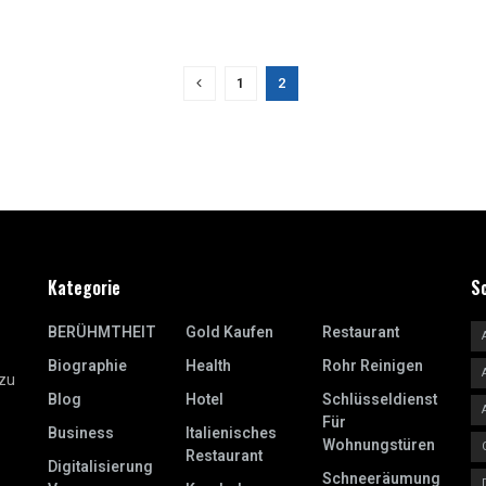
1
2
Kategorie
S
BERÜHMTHEIT
Gold Kaufen
Restaurant
Biographie
Health
Rohr Reinigen
 zu
Blog
Hotel
Schlüsseldienst
Für
Business
Italienisches
Wohnungstüren
Restaurant
Digitalisierung
Schneeräumung