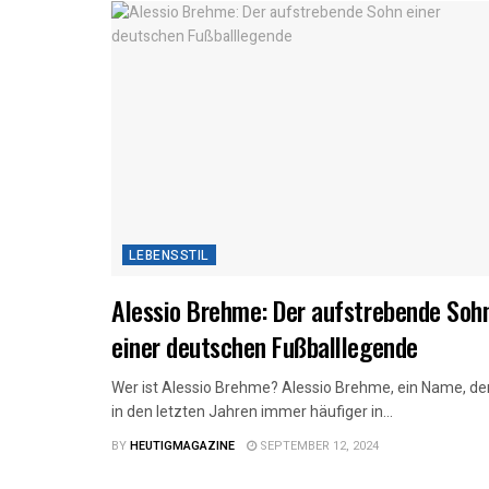
LEBENSSTIL
Alessio Brehme: Der aufstrebende Soh
einer deutschen Fußballlegende
Wer ist Alessio Brehme? Alessio Brehme, ein Name, de
in den letzten Jahren immer häufiger in...
BY
HEUTIGMAGAZINE
SEPTEMBER 12, 2024