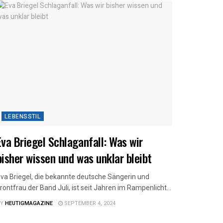
LEBENSSTIL
Eva Briegel Schlaganfall: Was wir
bisher wissen und was unklar bleibt
va Briegel, die bekannte deutsche Sängerin und
rontfrau der Band Juli, ist seit Jahren im Rampenlicht...
Y
HEUTIGMAGAZINE
SEPTEMBER 4, 2024