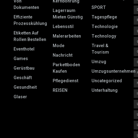
Von
Kernbohrung
Dokumenten
SPORT
Lagerraum
Effiziente
Mieten Günstig
Tagespflege
Prozesskühlung
Lebensstil
Technologie
Etiketten Auf
Malerarbeiten
Technology
Rollen Bestellen
Mode
Travel &
Eventhotel
Tourism
Nachricht
Games
Umzug
Parkettboden
Gerüstbau
Kaufen
Umzugsunternehmen
Geschäft
Pflegedienst
Uncategorized
Gesundheit
REISEN
Unterhaltung
Glaser