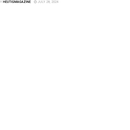
Y
HEUTIGMAGAZINE
JULY 28, 2024