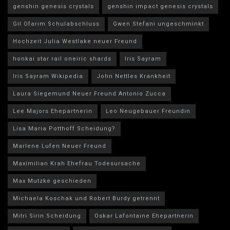
genshin genesis crystals
genshin impact genesis crystals
Gil Ofarim Schulabschluss
Gwen Stefani ungeschminkt
Hochzeit Julia Westlake neuer Freund
honkai star rail oneiric shards
Iris Sayram
Iris Sayram Wikipedia
John Nettles Krankheit
Laura Siegemund Neuer Freund Antonio Zucca
Lee Majors Ehepartnerin
Leo Neugebauer Freundin
Lisa Maria Potthoff Scheidung?
Marlene Lufen Neuer Freund
Maximilian Krah Ehefrau Todesursache
Max Mutzke geschieden
Michaela Koschak und Robert Burdy getrennt
Mitri Sirin Scheidung
Oskar Lafontaine Ehepartnerin