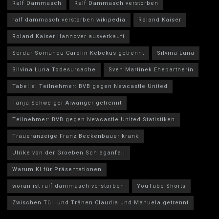
Ralf Dammasch
Ralf Dammasch verstorben
ralf dammasch verstorben wikipedia
Roland Kaiser
Roland Kaiser Hannover ausverkauft
Serdar Somuncu Carolin Kebekus getrennt
Silvina Luna
Silvina Luna Todesursache
Sven Martinek Ehepartnerin
Tabelle: Teilnehmer: BVB gegen Newcastle United
Tanja Schweiger Aiwanger getrennt
Teilnehmer: BVB gegen Newcastle United Statistiken
Traueranzeige Franz Beckenbauer krank
Ulrike von der Groeben Schlaganfall
Warum KI für Präsentationen
woran ist ralf dammasch verstorben
YouTube Shorts
Zwischen Tüll und Tränen Claudia und Manuela getrennt