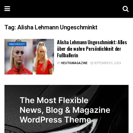
Tag:
Alisha Lehmann Ungeschminkt
Alisha Lehmann Ungeschminkt: Alles
NACHRICHT
über die wahre Persönlichkeit der
Fußballerin
BY
HEUTIGMAGAZINE
SEPTEMBER 5, 2024