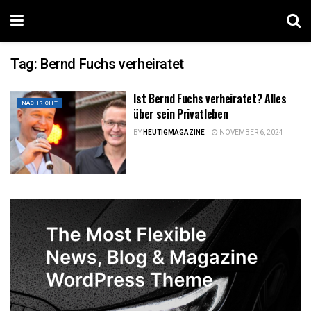
Tag:
Bernd Fuchs verheiratet
Ist Bernd Fuchs verheiratet? Alles
NACHRICHT
über sein Privatleben
BY
HEUTIGMAGAZINE
NOVEMBER 6, 2024