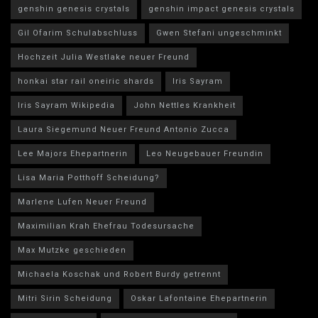
genshin genesis crystals
genshin impact genesis crystals
Gil Ofarim Schulabschluss
Gwen Stefani ungeschminkt
Hochzeit Julia Westlake neuer Freund
honkai star rail oneiric shards
Iris Sayram
Iris Sayram Wikipedia
John Nettles Krankheit
Laura Siegemund Neuer Freund Antonio Zucca
Lee Majors Ehepartnerin
Leo Neugebauer Freundin
Lisa Maria Potthoff Scheidung?
Marlene Lufen Neuer Freund
Maximilian Krah Ehefrau Todesursache
Max Mutzke geschieden
Michaela Koschak und Robert Burdy getrennt
Mitri Sirin Scheidung
Oskar Lafontaine Ehepartnerin