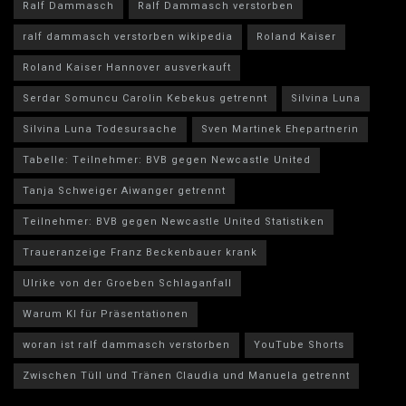
Ralf Dammasch
Ralf Dammasch verstorben
ralf dammasch verstorben wikipedia
Roland Kaiser
Roland Kaiser Hannover ausverkauft
Serdar Somuncu Carolin Kebekus getrennt
Silvina Luna
Silvina Luna Todesursache
Sven Martinek Ehepartnerin
Tabelle: Teilnehmer: BVB gegen Newcastle United
Tanja Schweiger Aiwanger getrennt
Teilnehmer: BVB gegen Newcastle United Statistiken
Traueranzeige Franz Beckenbauer krank
Ulrike von der Groeben Schlaganfall
Warum KI für Präsentationen
woran ist ralf dammasch verstorben
YouTube Shorts
Zwischen Tüll und Tränen Claudia und Manuela getrennt