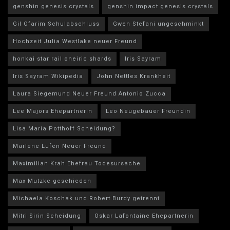
genshin genesis crystals
genshin impact genesis crystals
Gil Ofarim Schulabschluss
Gwen Stefani ungeschminkt
Hochzeit Julia Westlake neuer Freund
honkai star rail oneiric shards
Iris Sayram
Iris Sayram Wikipedia
John Nettles Krankheit
Laura Siegemund Neuer Freund Antonio Zucca
Lee Majors Ehepartnerin
Leo Neugebauer Freundin
Lisa Maria Potthoff Scheidung?
Marlene Lufen Neuer Freund
Maximilian Krah Ehefrau Todesursache
Max Mutzke geschieden
Michaela Koschak und Robert Burdy getrennt
Mitri Sirin Scheidung
Oskar Lafontaine Ehepartnerin