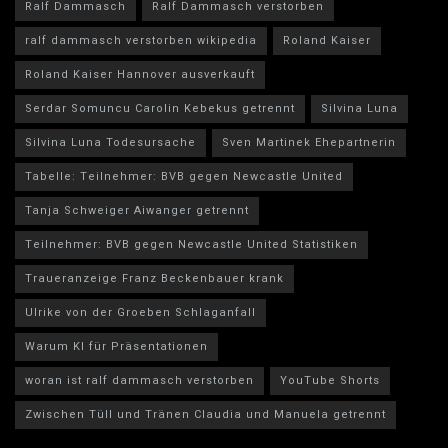
Ralf Dammasch
Ralf Dammasch verstorben
ralf dammasch verstorben wikipedia
Roland Kaiser
Roland Kaiser Hannover ausverkauft
Serdar Somuncu Carolin Kebekus getrennt
Silvina Luna
Silvina Luna Todesursache
Sven Martinek Ehepartnerin
Tabelle: Teilnehmer: BVB gegen Newcastle United
Tanja Schweiger Aiwanger getrennt
Teilnehmer: BVB gegen Newcastle United Statistiken
Traueranzeige Franz Beckenbauer krank
Ulrike von der Groeben Schlaganfall
Warum KI für Präsentationen
woran ist ralf dammasch verstorben
YouTube Shorts
Zwischen Tüll und Tränen Claudia und Manuela getrennt