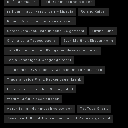
Ralf Dammasch
Ralf Dammasch verstorben
ralf dammasch verstorben wikipedia
Roland Kaiser
Roland Kaiser Hannover ausverkauft
Serdar Somuncu Carolin Kebekus getrennt
Silvina Luna
Silvina Luna Todesursache
Sven Martinek Ehepartnerin
Tabelle: Teilnehmer: BVB gegen Newcastle United
Tanja Schweiger Aiwanger getrennt
Teilnehmer: BVB gegen Newcastle United Statistiken
Traueranzeige Franz Beckenbauer krank
Ulrike von der Groeben Schlaganfall
Warum KI für Präsentationen
woran ist ralf dammasch verstorben
YouTube Shorts
Zwischen Tüll und Tränen Claudia und Manuela getrennt