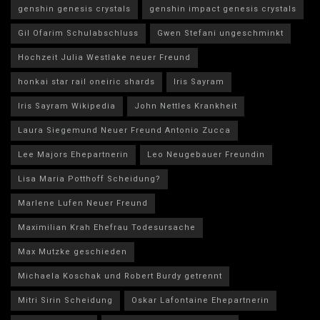
genshin genesis crystals
genshin impact genesis crystals
Gil Ofarim Schulabschluss
Gwen Stefani ungeschminkt
Hochzeit Julia Westlake neuer Freund
honkai star rail oneiric shards
Iris Sayram
Iris Sayram Wikipedia
John Nettles Krankheit
Laura Siegemund Neuer Freund Antonio Zucca
Lee Majors Ehepartnerin
Leo Neugebauer Freundin
Lisa Maria Potthoff Scheidung?
Marlene Lufen Neuer Freund
Maximilian Krah Ehefrau Todesursache
Max Mutzke geschieden
Michaela Koschak und Robert Burdy getrennt
Mitri Sirin Scheidung
Oskar Lafontaine Ehepartnerin