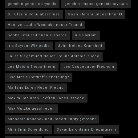
genshin genesis crystals
genshin impact genesis crystals
Gil Ofarim Schulabschluss
Gwen Stefani ungeschminkt
Hochzeit Julia Westlake neuer Freund
honkai star rail oneiric shards
Iris Sayram
Iris Sayram Wikipedia
John Nettles Krankheit
Laura Siegemund Neuer Freund Antonio Zucca
Lee Majors Ehepartnerin
Leo Neugebauer Freundin
Lisa Maria Potthoff Scheidung?
Marlene Lufen Neuer Freund
Maximilian Krah Ehefrau Todesursache
Max Mutzke geschieden
Michaela Koschak und Robert Burdy getrennt
Mitri Sirin Scheidung
Oskar Lafontaine Ehepartnerin