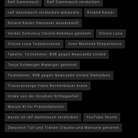
Ralf Dammasch
Ralf Dammasch verstorben
ralf dammasch verstorben wikipedia
Roland Kaiser
Roland Kaiser Hannover ausverkauft
Serdar Somuncu Carolin Kebekus getrennt
Silvina Luna
Silvina Luna Todesursache
Sven Martinek Ehepartnerin
Tabelle: Teilnehmer: BVB gegen Newcastle United
Tanja Schweiger Aiwanger getrennt
Teilnehmer: BVB gegen Newcastle United Statistiken
Traueranzeige Franz Beckenbauer krank
Ulrike von der Groeben Schlaganfall
Warum KI für Präsentationen
woran ist ralf dammasch verstorben
YouTube Shorts
Zwischen Tüll und Tränen Claudia und Manuela getrennt