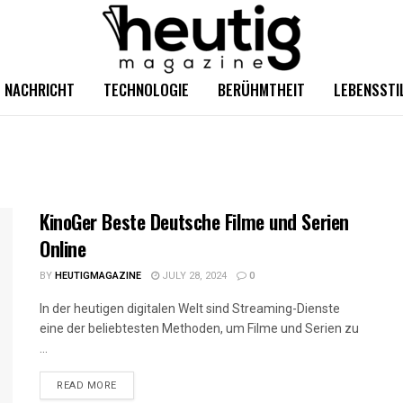
NACHRICHT
TECHNOLOGIE
BERÜHMTHEIT
LEBENSSTI
KinoGer Beste Deutsche Filme und Serien
Online
BY
HEUTIGMAGAZINE
JULY 28, 2024
0
In der heutigen digitalen Welt sind Streaming-Dienste
eine der beliebtesten Methoden, um Filme und Serien zu
...
READ MORE