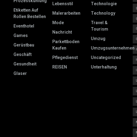
Prozesskühlung
Lebensstil
Technologie
Etiketten Auf
Malerarbeiten
Technology
Rollen Bestellen
Mode
Travel &
Eventhotel
Tourism
Nachricht
Games
Umzug
Parkettboden
Gerüstbau
Kaufen
Umzugsunternehmen
Geschäft
Pflegedienst
Uncategorized
Gesundheit
REISEN
Unterhaltung
Glaser