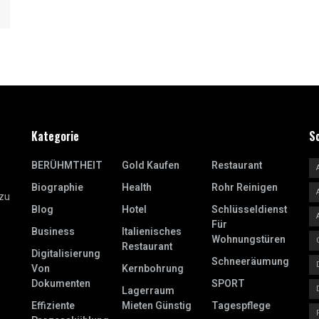
Kategorie
S
BERÜHMTHEIT
Gold Kaufen
Restaurant
Biographie
Health
Rohr Reinigen
 zu
Blog
Hotel
Schlüsseldienst
Für
Business
Italienisches
Wohnungstüren
Restaurant
Digitalisierung
Schneeräumung
Von
Kernbohrung
Dokumenten
SPORT
Lagerraum
Effiziente
Mieten Günstig
Tagespflege