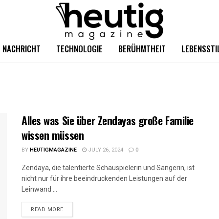
NACHRICHT
TECHNOLOGIE
BERÜHMTHEIT
LEBENSSTI
Alles was Sie über Zendayas große Familie
wissen müssen
BY
HEUTIGMAGAZINE
JULY 26, 2024
0
Zendaya, die talentierte Schauspielerin und Sängerin, ist
nicht nur für ihre beeindruckenden Leistungen auf der
Leinwand ...
READ MORE