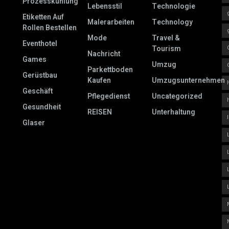
Prozesskühlung
Lebensstil
Technologie
Etiketten Auf
Malerarbeiten
Technology
Rollen Bestellen
Mode
Travel &
Eventhotel
Tourism
Nachricht
Games
Umzug
Parkettboden
Gerüstbau
Kaufen
Umzugsunternehmen
Geschäft
Pflegedienst
Uncategorized
Gesundheit
REISEN
Unterhaltung
Glaser