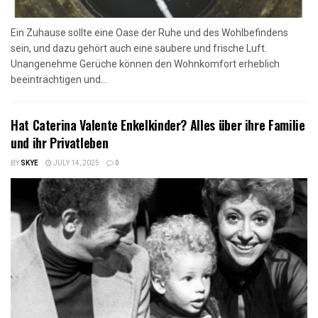
Ein Zuhause sollte eine Oase der Ruhe und des Wohlbefindens
sein, und dazu gehört auch eine saubere und frische Luft.
Unangenehme Gerüche können den Wohnkomfort erheblich
beeinträchtigen und...
Hat Caterina Valente Enkelkinder? Alles über ihre Familie
und ihr Privatleben
BY
SKYE
JULY 14, 2025
0