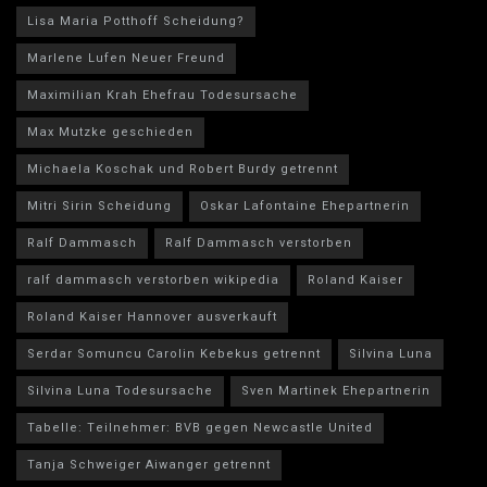
Lisa Maria Potthoff Scheidung?
Marlene Lufen Neuer Freund
Maximilian Krah Ehefrau Todesursache
Max Mutzke geschieden
Michaela Koschak und Robert Burdy getrennt
Mitri Sirin Scheidung
Oskar Lafontaine Ehepartnerin
Ralf Dammasch
Ralf Dammasch verstorben
ralf dammasch verstorben wikipedia
Roland Kaiser
Roland Kaiser Hannover ausverkauft
Serdar Somuncu Carolin Kebekus getrennt
Silvina Luna
Silvina Luna Todesursache
Sven Martinek Ehepartnerin
Tabelle: Teilnehmer: BVB gegen Newcastle United
Tanja Schweiger Aiwanger getrennt