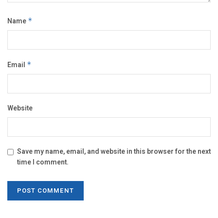
Name
*
Email
*
Website
Save my name, email, and website in this browser for the next
time I comment.