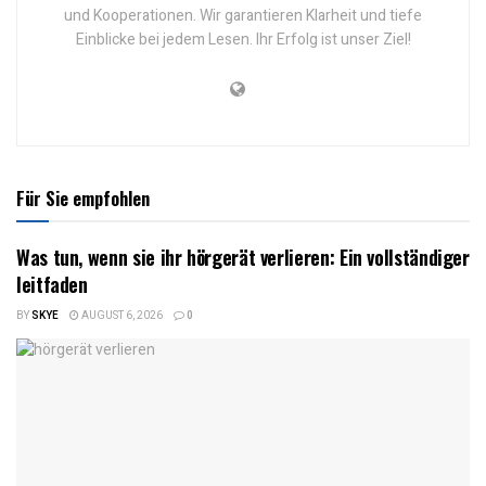
und Kooperationen. Wir garantieren Klarheit und tiefe
Einblicke bei jedem Lesen. Ihr Erfolg ist unser Ziel!
Für Sie empfohlen
Was tun, wenn sie ihr hörgerät verlieren: Ein vollständiger
leitfaden
BY
SKYE
AUGUST 6, 2026
0