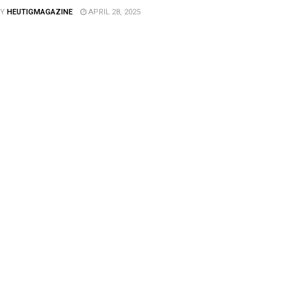
Y
HEUTIGMAGAZINE
APRIL 28, 2025