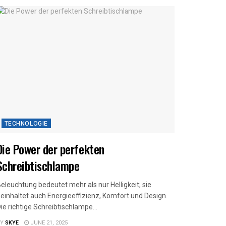
TECHNOLOGIE
Die Power der perfekten
Schreibtischlampe
eleuchtung bedeutet mehr als nur Helligkeit; sie
einhaltet auch Energieeffizienz, Komfort und Design.
ie richtige Schreibtischlampe...
Y
SKYE
JUNE 21, 2025