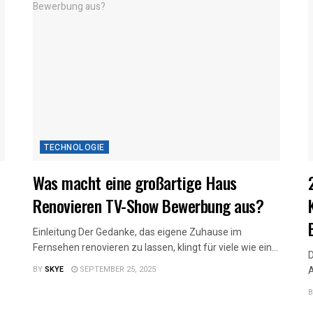
TECHNOLOGIE
Was macht eine großartige Haus
Renovieren TV-Show Bewerbung aus?
Einleitung Der Gedanke, das eigene Zuhause im
Fernsehen renovieren zu lassen, klingt für viele wie ein...
D
BY
SKYE
SEPTEMBER 25, 2025
A
B