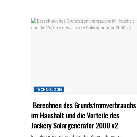
TECHNOLOGIE
Berechnen des Grundstromverbrauchs
im Haushalt und die Vorteile des
Jackery Solargenerator 2000 v2
In vielen Haushalten steigt das Bewusstsein für