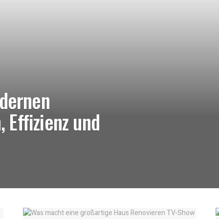
odernen
, Effizienz und