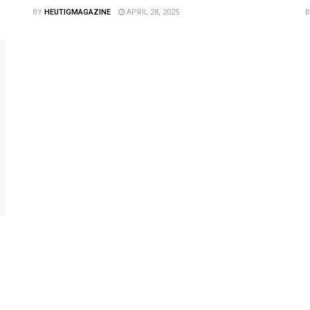
BY
HEUTIGMAGAZINE
APRIL 28, 2025
B