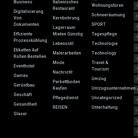
Business
Italienisches
Wohnungstüren
Restaurant
Digitalisierung
Schneeräumung
Von
Kernbohrung
Dokumenten
SPORT
Lagerraum
Effiziente
Mieten Günstig
Tagespflege
Prozesskühlung
Lebensstil
Technologie
Etiketten Auf
Malerarbeiten
Technology
Rollen Bestellen
Mode
Travel &
Eventhotel
Tourism
Nachricht
Games
Umzug
Parkettboden
Gerüstbau
Kaufen
Umzugsunternehmen
Geschäft
Pflegedienst
Uncategorized
Gesundheit
REISEN
Unterhaltung
Glaser