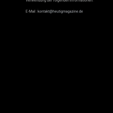
Verwendung der folgenden Informationen:
E-Mail :
kontakt@heutigmagazine.de