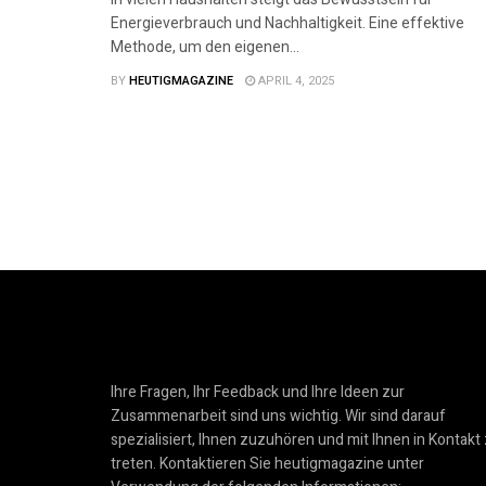
Energieverbrauch und Nachhaltigkeit. Eine effektive
Methode, um den eigenen...
BY
HEUTIGMAGAZINE
APRIL 4, 2025
Ihre Fragen, Ihr Feedback und Ihre Ideen zur
Zusammenarbeit sind uns wichtig. Wir sind darauf
spezialisiert, Ihnen zuzuhören und mit Ihnen in Kontakt
treten. Kontaktieren Sie heutigmagazine unter