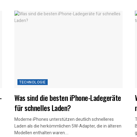
TECHNOLOGIE
-
Was sind die besten iPhone-Ladegeräte
für schnelles Laden?
e
Moderne iPhones unterstützen deutlich schnelleres
T
Laden als die herkömmlichen 5W-Adapter, die in älteren
B
Modellen enthalten waren....
g