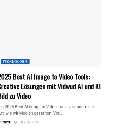
TECHNOLOGIE
2025 Best AI Image to Video Tools:
Kreative Lösungen mit Vidwud AI und KI
Bild zu Video
ie 2025 Best AI Image to Video Tools verändern die
rt, wie wir Medien gestalten. Vor...
Y
SKYE
JULY 23, 2025