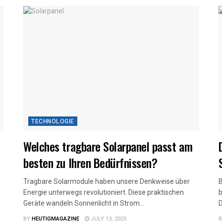
TECHNOLOGIE
Welches tragbare Solarpanel passt am
besten zu Ihren Bedürfnissen?
Tragbare Solarmodule haben unsere Denkweise über
B
Energie unterwegs revolutioniert. Diese praktischen
b
Geräte wandeln Sonnenlicht in Strom...
D
BY
HEUTIGMAGAZINE
JULY 13, 2025
B