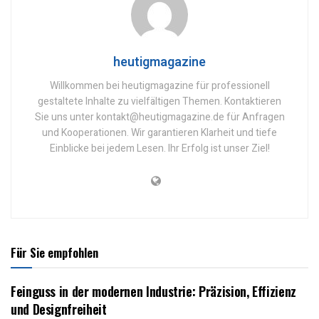
heutigmagazine
Willkommen bei heutigmagazine für professionell
gestaltete Inhalte zu vielfältigen Themen. Kontaktieren
Sie uns unter kontakt@heutigmagazine.de für Anfragen
und Kooperationen. Wir garantieren Klarheit und tiefe
Einblicke bei jedem Lesen. Ihr Erfolg ist unser Ziel!
Für Sie empfohlen
Feinguss in der modernen Industrie: Präzision, Effizienz
und Designfreiheit