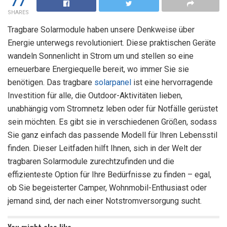
77
SHARES
Tragbare Solarmodule haben unsere Denkweise über
Energie unterwegs revolutioniert. Diese praktischen Geräte
wandeln Sonnenlicht in Strom um und stellen so eine
erneuerbare Energiequelle bereit, wo immer Sie sie
benötigen. Das tragbare
solarpanel
ist eine hervorragende
Investition für alle, die Outdoor-Aktivitäten lieben,
unabhängig vom Stromnetz leben oder für Notfälle gerüstet
sein möchten. Es gibt sie in verschiedenen Größen, sodass
Sie ganz einfach das passende Modell für Ihren Lebensstil
finden. Dieser Leitfaden hilft Ihnen, sich in der Welt der
tragbaren Solarmodule zurechtzufinden und die
effizienteste Option für Ihre Bedürfnisse zu finden – egal,
ob Sie begeisterter Camper, Wohnmobil-Enthusiast oder
jemand sind, der nach einer Notstromversorgung sucht.