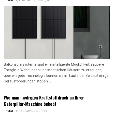
BY
SKYE
FEBRUARY 14, 2026
0
Balkonsolarsysteme sind eine intelligente Möglichkeit, saubere
Energie in Wohnungen und städtischen Häusern zu erzeugen,
aber wie jede Technologie können sie im Laufe der Zeit auf einige
Herausforderungen stoßen....
Wie man niedrigen Kraftstoffdruck an Ihrer
Caterpillar‑Maschine behebt
BY
SKYE
JANUARY 6, 2026
0