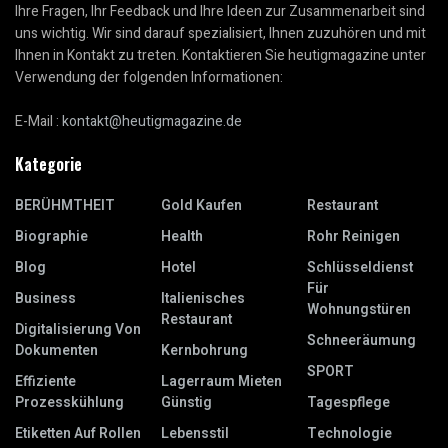
Ihre Fragen, Ihr Feedback und Ihre Ideen zur Zusammenarbeit sind
uns wichtig. Wir sind darauf spezialisiert, Ihnen zuzuhören und mit
Ihnen in Kontakt zu treten. Kontaktieren Sie heutigmagazine unter
Verwendung der folgenden Informationen:
E-Mail :
kontakt@heutigmagazine.de
Kategorie
BERÜHMTHEIT
Gold Kaufen
Restaurant
Biographie
Health
Rohr Reinigen
Blog
Hotel
Schlüsseldienst
Für
Business
Italienisches
Wohnungstüren
Restaurant
Digitalisierung Von
Schneeräumung
Dokumenten
Kernbohrung
SPORT
Effiziente
Lagerraum Mieten
Prozesskühlung
Günstig
Tagespflege
Etiketten Auf Rollen
Lebensstil
Technologie