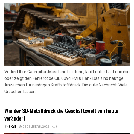
Verliert Ihre Caterpillar‑Maschine Leistung, läuft unter Last unruhig
oder zeigt den Fehlercode CID 0094 FMI 01 an? Das sind häufige
Anzeichen für niedrigen Kraftstoffdruck. Die gute Nachricht: Viele
Ursachen lassen...
Wie der 3D-Metalldruck die Geschäftswelt von heute
verändert
BY
SKYE
DECEMBER 8, 2025
0