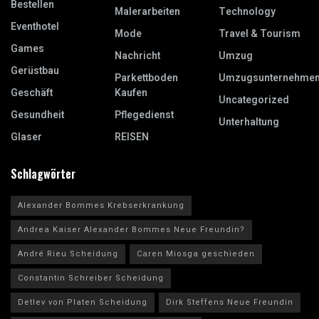
Bestellen
Malerarbeiten
Technology
Eventhotel
Mode
Travel & Tourism
Games
Nachricht
Umzug
Gerüstbau
Parkettboden
Umzugsunternehme
Geschäft
Kaufen
Uncategorized
Gesundheit
Pflegedienst
Unterhaltung
Glaser
REISEN
Schlagwörter
Alexander Bommes Krebserkrankung
Andrea Kaiser Alexander Bommes Neue Freundin?
André Rieu Scheidung
Caren Miosga geschieden
Constantin Schreiber Scheidung
Detlev von Platen Scheidung
Dirk Steffens Neue Freundin