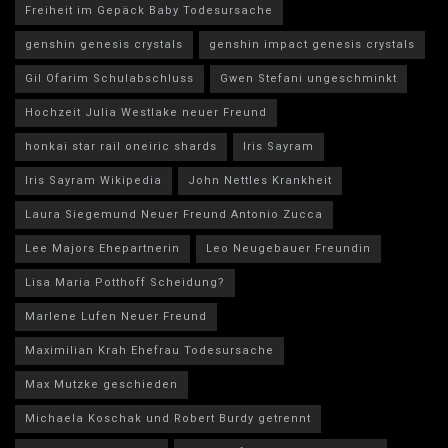
Freiheit im Gepäck Baby Todesursache
genshin genesis crystals
genshin impact genesis crystals
Gil Ofarim Schulabschluss
Gwen Stefani ungeschminkt
Hochzeit Julia Westlake neuer Freund
honkai star rail oneiric shards
Iris Sayram
Iris Sayram Wikipedia
John Nettles Krankheit
Laura Siegemund Neuer Freund Antonio Zucca
Lee Majors Ehepartnerin
Leo Neugebauer Freundin
Lisa Maria Potthoff Scheidung?
Marlene Lufen Neuer Freund
Maximilian Krah Ehefrau Todesursache
Max Mutzke geschieden
Michaela Koschak und Robert Burdy getrennt