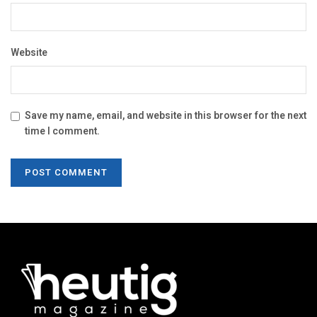
Website
Save my name, email, and website in this browser for the next
time I comment.