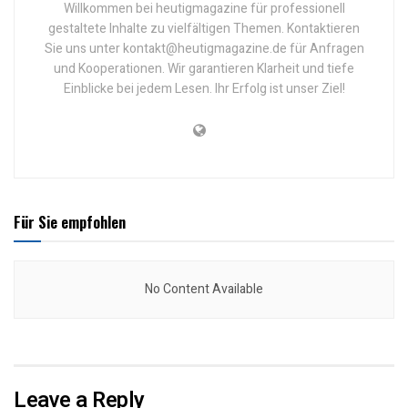
Willkommen bei heutigmagazine für professionell
gestaltete Inhalte zu vielfältigen Themen. Kontaktieren
Sie uns unter kontakt@heutigmagazine.de für Anfragen
und Kooperationen. Wir garantieren Klarheit und tiefe
Einblicke bei jedem Lesen. Ihr Erfolg ist unser Ziel!
Für Sie empfohlen
No Content Available
Leave a Reply