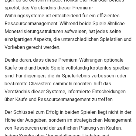
spielst, das Verständnis dieser Premium-
Währungssysteme ist entscheidend für ein effizientes
Ressourcenmanagement. Während beide Spiele ähnliche
Monetarisierungsstrukturen aufweisen, hat jedes seine
einzigartigen Aspekte, die unterschiedlichen Spielstilen und
Vorlieben gerecht werden.
Denke daran, dass diese Premium-Währungen optionale
Käufe sind und beide Spiele vollständig kostenlos spielbar
sind. Für diejenigen, die ihr Spielerlebnis verbessern oder
bestimmte Charaktere sammeln möchten, hilft das
Verständnis dieser Systeme, informierte Entscheidungen
über Käufe und Ressourcenmanagement zu treffen.
Der Schlüssel zum Erfolg in beiden Spielen liegt nicht in der
Höhe der Ausgaben, sondern im strategischen Management
von Ressourcen und der zeitlichen Planung von Käufen.
Indem Spieler über Veranstaltungen, Updates und