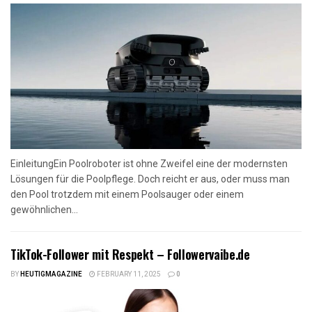
EinleitungEin Poolroboter ist ohne Zweifel eine der modernsten
Lösungen für die Poolpflege. Doch reicht er aus, oder muss man
den Pool trotzdem mit einem Poolsauger oder einem
gewöhnlichen...
TikTok-Follower mit Respekt – Followervaibe.de
BY
HEUTIGMAGAZINE
FEBRUARY 11, 2025
0