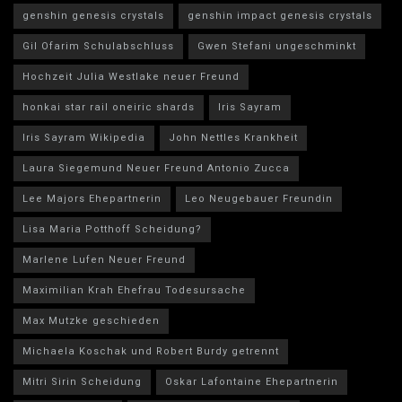
genshin genesis crystals
genshin impact genesis crystals
Gil Ofarim Schulabschluss
Gwen Stefani ungeschminkt
Hochzeit Julia Westlake neuer Freund
honkai star rail oneiric shards
Iris Sayram
Iris Sayram Wikipedia
John Nettles Krankheit
Laura Siegemund Neuer Freund Antonio Zucca
Lee Majors Ehepartnerin
Leo Neugebauer Freundin
Lisa Maria Potthoff Scheidung?
Marlene Lufen Neuer Freund
Maximilian Krah Ehefrau Todesursache
Max Mutzke geschieden
Michaela Koschak und Robert Burdy getrennt
Mitri Sirin Scheidung
Oskar Lafontaine Ehepartnerin