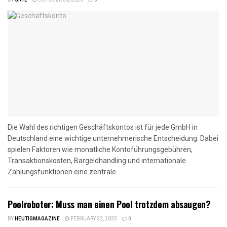
BY
SKYE
OCTOBER 30, 2025
0
Die Wahl des richtigen Geschäftskontos ist für jede GmbH in
Deutschland eine wichtige unternehmerische Entscheidung. Dabei
spielen Faktoren wie monatliche Kontoführungsgebühren,
Transaktionskosten, Bargeldhandling und internationale
Zahlungsfunktionen eine zentrale...
Poolroboter: Muss man einen Pool trotzdem absaugen?
BY
HEUTIGMAGAZINE
FEBRUARY 22, 2025
0