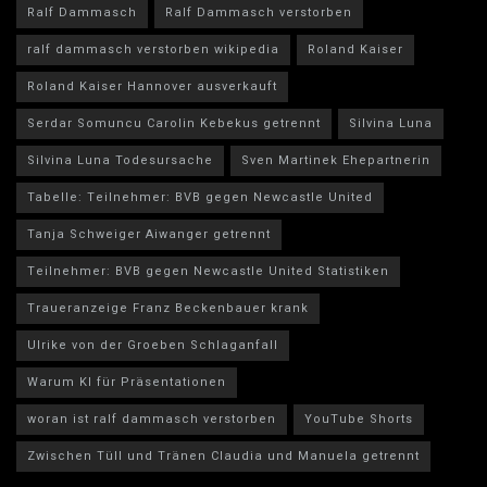
Ralf Dammasch
Ralf Dammasch verstorben
ralf dammasch verstorben wikipedia
Roland Kaiser
Roland Kaiser Hannover ausverkauft
Serdar Somuncu Carolin Kebekus getrennt
Silvina Luna
Silvina Luna Todesursache
Sven Martinek Ehepartnerin
Tabelle: Teilnehmer: BVB gegen Newcastle United
Tanja Schweiger Aiwanger getrennt
Teilnehmer: BVB gegen Newcastle United Statistiken
Traueranzeige Franz Beckenbauer krank
Ulrike von der Groeben Schlaganfall
Warum KI für Präsentationen
woran ist ralf dammasch verstorben
YouTube Shorts
Zwischen Tüll und Tränen Claudia und Manuela getrennt