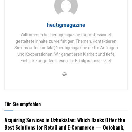
heutigmagazine
Willkommen bei heutigmagazine für professionell
gestaltete Inhalte zu vielfältigen Themen. Kontaktieren
Sie uns unter kontakt@heutigmagazine.de für Anfragen
und Kooperationen. Wir garantieren Klarheit und tiefe
Einblicke bei jedem Lesen. Ihr Erfolg ist unser Ziel!
Für Sie empfohlen
Acquiring Services in Uzbekistan: Which Banks Offer the
Best Solutions for Retail and E-Commerce — Octobank,