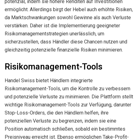
potenzial, indem sie höhere Renditen auf Investitionen
ermöglicht. Allerdings birgt der Hebel auch erhöhte Risiken,
da Marktschwankungen sowohl Gewinne als auch Verluste
verstärken. Daher ist die Implementierung geeigneter
Risikomanagementstrategien unerlässlich, um
sicherzustellen, dass Händler diese Chancen nutzen und
gleichzeitig potenzielle finanzielle Risiken minimieren.
Risikomanagement-Tools
Handel Swiss bietet Händlern integrierte
Risikomanagement-Tools, um die Kontrolle zu verbessern
und potenzielle Verluste zu minimieren. Die Plattform stellt
wichtige Risikomanagement-Tools zur Verfügung, darunter
Stop-Loss-Orders, die den Händlern helfen, ihre
potenziellen Verluste zu begrenzen, indem sie eine
Position automatisch schließen, sobald ein bestimmtes
Preisniveau erreicht ist. Ebenso ermöglichen Take-Profit-