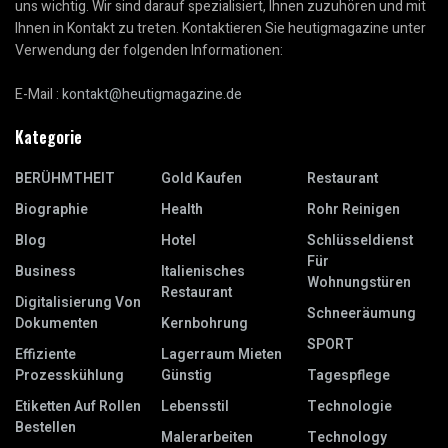
uns wichtig. Wir sind darauf spezialisiert, Ihnen zuzuhören und mit
Ihnen in Kontakt zu treten. Kontaktieren Sie heutigmagazine unter
Verwendung der folgenden Informationen:
E-Mail :
kontakt@heutigmagazine.de
Kategorie
BERÜHMTHEIT
Gold Kaufen
Restaurant
Biographie
Health
Rohr Reinigen
Blog
Hotel
Schlüsseldienst
Für
Business
Italienisches
Wohnungstüren
Restaurant
Digitalisierung Von
Schneeräumung
Dokumenten
Kernbohrung
SPORT
Effiziente
Lagerraum Mieten
Prozesskühlung
Günstig
Tagespflege
Etiketten Auf Rollen
Lebensstil
Technologie
Bestellen
Malerarbeiten
Technology