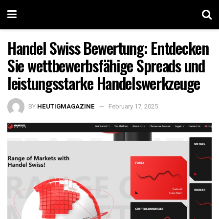
Handel Swiss Bewertung: Entdecken
Sie wettbewerbsfähige Spreads und
leistungsstarke Handelswerkzeuge
BY
HEUTIGMAGAZINE
February 17, 2025