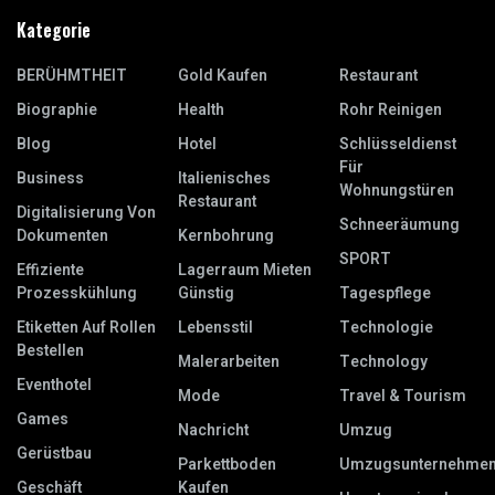
Kategorie
BERÜHMTHEIT
Gold Kaufen
Restaurant
Biographie
Health
Rohr Reinigen
Blog
Hotel
Schlüsseldienst
Für
Business
Italienisches
Wohnungstüren
Restaurant
Digitalisierung Von
Schneeräumung
Dokumenten
Kernbohrung
SPORT
Effiziente
Lagerraum Mieten
Prozesskühlung
Günstig
Tagespflege
Etiketten Auf Rollen
Lebensstil
Technologie
Bestellen
Malerarbeiten
Technology
Eventhotel
Mode
Travel & Tourism
Games
Nachricht
Umzug
Gerüstbau
Parkettboden
Umzugsunternehme
Geschäft
Kaufen