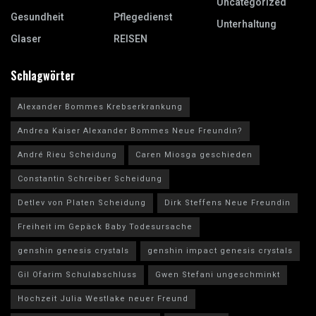
Uncategorized
Gesundheit
Pflegedienst
Unterhaltung
Glaser
REISEN
Schlagwörter
Alexander Bommes Krebserkrankung
Andrea Kaiser Alexander Bommes Neue Freundin?
André Rieu Scheidung
Caren Miosga geschieden
Constantin Schreiber Scheidung
Detlev von Platen Scheidung
Dirk Steffens Neue Freundin
Freiheit im Gepäck Baby Todesursache
genshin genesis crystals
genshin impact genesis crystals
Gil Ofarim Schulabschluss
Gwen Stefani ungeschminkt
Hochzeit Julia Westlake neuer Freund