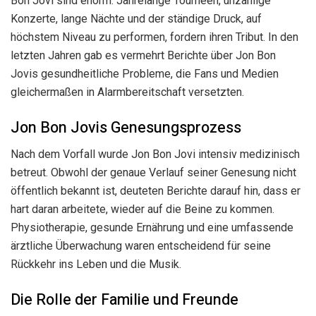
Bon Jovi sind enorm. Jahrelange Tourneen, unzählige
Konzerte, lange Nächte und der ständige Druck, auf
höchstem Niveau zu performen, fordern ihren Tribut. In den
letzten Jahren gab es vermehrt Berichte über Jon Bon
Jovis gesundheitliche Probleme, die Fans und Medien
gleichermaßen in Alarmbereitschaft versetzten.
Jon Bon Jovis Genesungsprozess
Nach dem Vorfall wurde Jon Bon Jovi intensiv medizinisch
betreut. Obwohl der genaue Verlauf seiner Genesung nicht
öffentlich bekannt ist, deuteten Berichte darauf hin, dass er
hart daran arbeitete, wieder auf die Beine zu kommen.
Physiotherapie, gesunde Ernährung und eine umfassende
ärztliche Überwachung waren entscheidend für seine
Rückkehr ins Leben und die Musik.
Die Rolle der Familie und Freunde