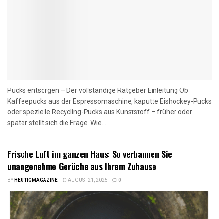
Pucks entsorgen – Der vollständige Ratgeber Einleitung Ob
Kaffeepucks aus der Espressomaschine, kaputte Eishockey-Pucks
oder spezielle Recycling-Pucks aus Kunststoff – früher oder
später stellt sich die Frage: Wie...
Frische Luft im ganzen Haus: So verbannen Sie
unangenehme Gerüche aus Ihrem Zuhause
BY
HEUTIGMAGAZINE
AUGUST 21, 2025
0