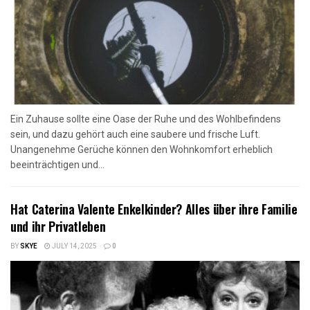
Ein Zuhause sollte eine Oase der Ruhe und des Wohlbefindens
sein, und dazu gehört auch eine saubere und frische Luft.
Unangenehme Gerüche können den Wohnkomfort erheblich
beeinträchtigen und...
Hat Caterina Valente Enkelkinder? Alles über ihre Familie
und ihr Privatleben
BY
SKYE
JULY 14, 2025
0