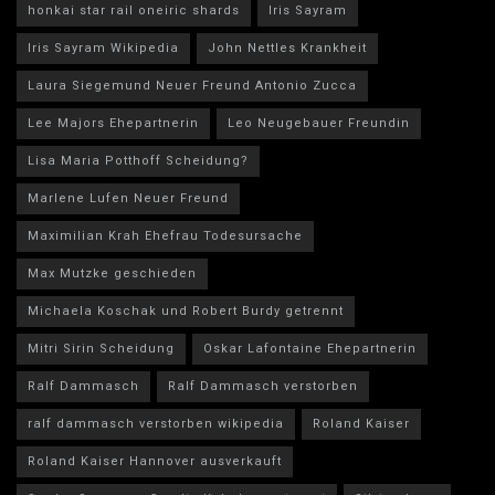
honkai star rail oneiric shards
Iris Sayram
Iris Sayram Wikipedia
John Nettles Krankheit
Laura Siegemund Neuer Freund Antonio Zucca
Lee Majors Ehepartnerin
Leo Neugebauer Freundin
Lisa Maria Potthoff Scheidung?
Marlene Lufen Neuer Freund
Maximilian Krah Ehefrau Todesursache
Max Mutzke geschieden
Michaela Koschak und Robert Burdy getrennt
Mitri Sirin Scheidung
Oskar Lafontaine Ehepartnerin
Ralf Dammasch
Ralf Dammasch verstorben
ralf dammasch verstorben wikipedia
Roland Kaiser
Roland Kaiser Hannover ausverkauft