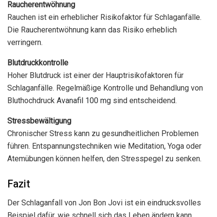
Raucherentwöhnung
Rauchen ist ein erheblicher Risikofaktor für Schlaganfälle.
Die Raucherentwöhnung kann das Risiko erheblich
verringern.
Blutdruckkontrolle
Hoher Blutdruck ist einer der Hauptrisikofaktoren für
Schlaganfälle. Regelmäßige Kontrolle und Behandlung von
Bluthochdruck
Avanafil 100 mg
sind entscheidend.
Stressbewältigung
Chronischer Stress kann zu gesundheitlichen Problemen
führen. Entspannungstechniken wie Meditation, Yoga oder
Atemübungen können helfen, den Stresspegel zu senken.
Fazit
Der Schlaganfall von Jon Bon Jovi ist ein eindrucksvolles
Beispiel dafür, wie schnell sich das Leben ändern kann.