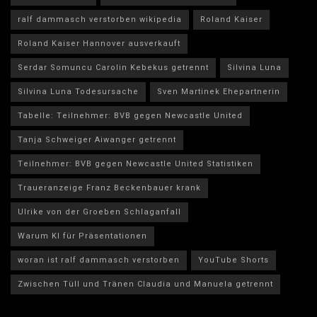
ralf dammasch verstorben wikipedia
Roland Kaiser
Roland Kaiser Hannover ausverkauft
Serdar Somuncu Carolin Kebekus getrennt
Silvina Luna
Silvina Luna Todesursache
Sven Martinek Ehepartnerin
Tabelle: Teilnehmer: BVB gegen Newcastle United
Tanja Schweiger Aiwanger getrennt
Teilnehmer: BVB gegen Newcastle United Statistiken
Traueranzeige Franz Beckenbauer krank
Ulrike von der Groeben Schlaganfall
Warum KI für Präsentationen
woran ist ralf dammasch verstorben
YouTube Shorts
Zwischen Tüll und Tränen Claudia und Manuela getrennt