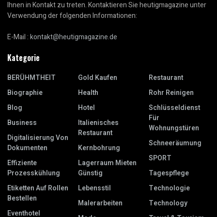
Ihnen in Kontakt zu treten. Kontaktieren Sie heutigmagazine unter
Verwendung der folgenden Informationen:
E-Mail :
kontakt@heutigmagazine.de
Kategorie
BERÜHMTHEIT
Gold Kaufen
Restaurant
Biographie
Health
Rohr Reinigen
Blog
Hotel
Schlüsseldienst
Für
Business
Italienisches
Wohnungstüren
Restaurant
Digitalisierung Von
Schneeräumung
Dokumenten
Kernbohrung
SPORT
Effiziente
Lagerraum Mieten
Prozesskühlung
Günstig
Tagespflege
Etiketten Auf Rollen
Lebensstil
Technologie
Bestellen
Malerarbeiten
Technology
Eventhotel