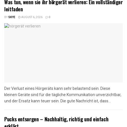
Was tun, wenn sie ihr hörgerät verlieren: Ein vollständiger
leitfaden
BY
SKYE
AUGUST 6, 2026
0
Der Verlust eines Hörgeräts kann sehr belastend sein. Diese
kleinen Geräte sind für die tägliche Kommunikation unverzichtbar,
und der Ersatz kann teuer sein. Die gute Nachricht ist, dass...
Pucks entsorgen – Nachhaltig, richtig und einfach
erklärt