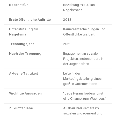
Bekannt für
Beziehung mit Julian
Nagelsmann
Erste öffentliche Auftritte
2013
Unterstützung für
Karriereentscheidungen und
Nagelsmann
Öffentlichkeitsarbeit
Trennungsjahr
2020
Nach der Trennung
Engagement in sozialen
Projekten, insbesondere in
der Jugendarbeit
Aktuelle Tätigkeit
Leiterin der
Marketingabteilung eines
großen Unternehmens
Wichtige Aussagen
“Jede Herausforderung ist
eine Chance zum Wachsen.”
Zukunftspläne
Ausbau ihrer Karriere im
sozialen Engagement und