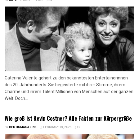
BY
SKYE
JULY 14, 2025
0
Caterina Valente gehört zu den bekanntesten Entertainerinnen
des 20. Jahrhunderts. Sie begeisterte mit ihrer Stimme, ihrem
Charme und ihrem Talent Millionen von Menschen auf der ganzen
Welt. Doch...
Wie groß ist Kevin Costner? Alle Fakten zur Körpergröße
BY
HEUTIGMAGAZINE
FEBRUARY 18, 2025
0