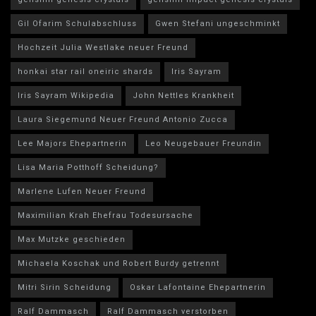
Gil Ofarim Schulabschluss
Gwen Stefani ungeschminkt
Hochzeit Julia Westlake neuer Freund
honkai star rail oneiric shards
Iris Sayram
Iris Sayram Wikipedia
John Nettles Krankheit
Laura Siegemund Neuer Freund Antonio Zucca
Lee Majors Ehepartnerin
Leo Neugebauer Freundin
Lisa Maria Potthoff Scheidung?
Marlene Lufen Neuer Freund
Maximilian Krah Ehefrau Todesursache
Max Mutzke geschieden
Michaela Koschak und Robert Burdy getrennt
Mitri Sirin Scheidung
Oskar Lafontaine Ehepartnerin
Ralf Dammasch
Ralf Dammasch verstorben