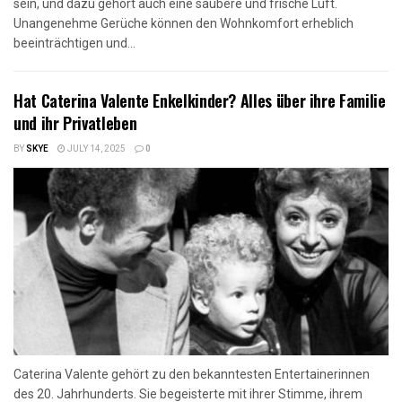
sein, und dazu gehört auch eine saubere und frische Luft.
Unangenehme Gerüche können den Wohnkomfort erheblich
beeinträchtigen und...
Hat Caterina Valente Enkelkinder? Alles über ihre Familie
und ihr Privatleben
BY
SKYE
JULY 14, 2025
0
Caterina Valente gehört zu den bekanntesten Entertainerinnen
des 20. Jahrhunderts. Sie begeisterte mit ihrer Stimme, ihrem