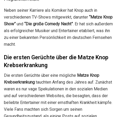
Neben seiner Karriere als Komiker hat Knop auch in
verschiedenen TV-Shows mitgewirkt, darunter
“Matze Knop
Show”
und
“Die große Comedy Nacht”
. Er hat sich außerdem
als erfolgreicher Musiker und Entertainer etabliert, was ihn
zu einer bekannten Persönlichkeit im deutschen Fernsehen
macht.
Die ersten Gerüchte über die Matze Knop
Krebserkrankung
Die ersten Gerüchte über eine mögliche
Matze Knop
Krebserkrankung
tauchten Anfang des Jahres auf. Zunächst
waren es nur vage Spekulationen in den sozialen Medien
und auf verschiedenen Websites, die besagten, dass der
beliebte Entertainer mit einer ernsthaften Krankheit kämpfe.
Viele Fans machten sich Sorgen um seinen
Gesundheitszustand, als einige Posts auf sozialen