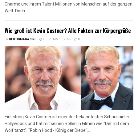
Charme und ihrem Talent Millionen von Menschen auf der ganzen
Welt. Doch...
Wie groß ist Kevin Costner? Alle Fakten zur Körpergröße
BY
HEUTIGMAGAZINE
FEBRUARY 18, 2025
0
Einleitung Kevin Costner ist einer der bekanntesten Schauspieler
Hollywoods und hat mit seinen Rollen in Filmen wie "Der mit dem
Wolf tanzt", "Robin Hood - König der Diebe"...