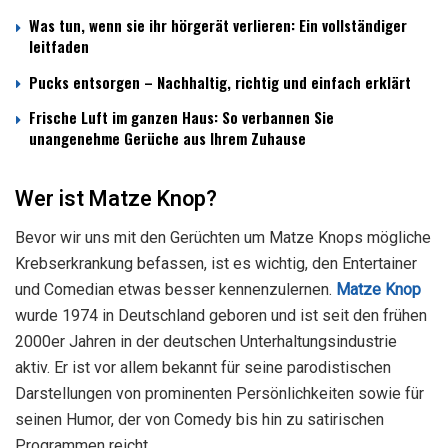
Was tun, wenn sie ihr hörgerät verlieren: Ein vollständiger
leitfaden
Pucks entsorgen – Nachhaltig, richtig und einfach erklärt
Frische Luft im ganzen Haus: So verbannen Sie
unangenehme Gerüche aus Ihrem Zuhause
Wer ist Matze Knop?
Bevor wir uns mit den Gerüchten um Matze Knops mögliche
Krebserkrankung befassen, ist es wichtig, den Entertainer
und Comedian etwas besser kennenzulernen.
Matze Knop
wurde 1974 in Deutschland geboren und ist seit den frühen
2000er Jahren in der deutschen Unterhaltungsindustrie
aktiv. Er ist vor allem bekannt für seine parodistischen
Darstellungen von prominenten Persönlichkeiten sowie für
seinen Humor, der von Comedy bis hin zu satirischen
Programmen reicht.