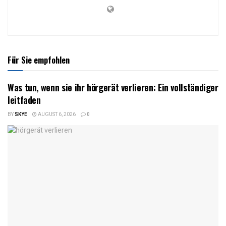
Für Sie empfohlen
Was tun, wenn sie ihr hörgerät verlieren: Ein vollständiger
leitfaden
BY
SKYE
AUGUST 6, 2026
0