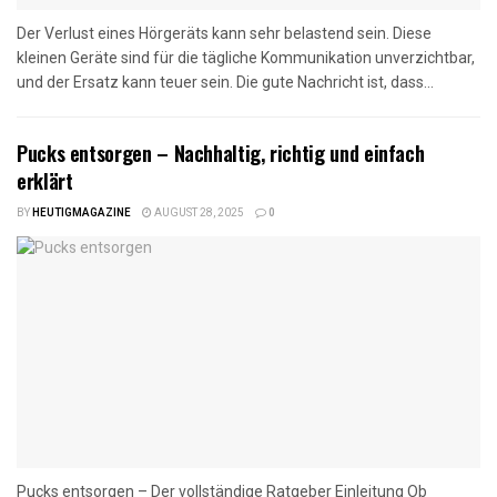
Der Verlust eines Hörgeräts kann sehr belastend sein. Diese
kleinen Geräte sind für die tägliche Kommunikation unverzichtbar,
und der Ersatz kann teuer sein. Die gute Nachricht ist, dass...
Pucks entsorgen – Nachhaltig, richtig und einfach
erklärt
BY
HEUTIGMAGAZINE
AUGUST 28, 2025
0
Pucks entsorgen – Der vollständige Ratgeber Einleitung Ob