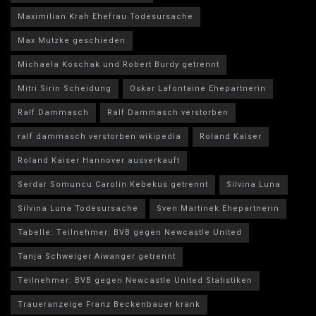
Maximilian Krah Ehefrau Todesursache
Max Mutzke geschieden
Michaela Koschak und Robert Burdy getrennt
Mitri Sirin Scheidung
Oskar Lafontaine Ehepartnerin
Ralf Dammasch
Ralf Dammasch verstorben
ralf dammasch verstorben wikipedia
Roland Kaiser
Roland Kaiser Hannover ausverkauft
Serdar Somuncu Carolin Kebekus getrennt
Silvina Luna
Silvina Luna Todesursache
Sven Martinek Ehepartnerin
Tabelle: Teilnehmer: BVB gegen Newcastle United
Tanja Schweiger Aiwanger getrennt
Teilnehmer: BVB gegen Newcastle United Statistiken
Traueranzeige Franz Beckenbauer krank