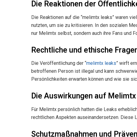
Die Reaktionen der Öffentlichk
Die Reaktionen auf die “melimtx leaks” waren vie
nutzten, um sie zu kritisieren. In den sozialen M
nur Melimtx selbst, sondern auch ihre Fans und Fo
Rechtliche und ethische Frage
Die Veröffentlichung der “
melimtx leaks
” wirft e
betroffenen Person ist illegal und kann schwerwi
Persönlichkeiten erwarten können und wie sie si
Die Auswirkungen auf Melimtx
Für Melimtx persönlich hatten die Leaks erhebli
rechtlichen Aspekten auseinandersetzen. Diese Le
Schutzmaßnahmen und Präven