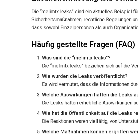
Die “melimtx leaks” sind ein aktuelles Beispiel f
Sicherheitsmaßnahmen, rechtliche Regelungen und 
dass sowohl Einzelpersonen als auch Organisatio
Häufig gestellte Fragen (FAQ)
Was sind die “melimtx leaks”?
Die “melimtx leaks” beziehen sich auf die Ver
Wie wurden die Leaks veröffentlicht?
Es wird vermutet, dass die Informationen dur
Welche Auswirkungen hatten die Leaks a
Die Leaks hatten erhebliche Auswirkungen auf
Wie hat die Öffentlichkeit auf die Leaks r
Die Reaktionen waren vielfältig, von Unterstü
Welche Maßnahmen können ergriffen wer