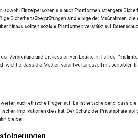
en sowohl Einzelpersonen als auch Plattformen strengere Siche
äßige Sicherheitsüberprüfungen sind einige der Maßnahmen, die 
ber hinaus sollten soziale Plattformen verstärkt auf Datenschutz
 der Verbreitung und Diskussion von Leaks. Im Fall der “melimt
doch wichtig, dass die Medien verantwortungsvoll mit sensiblen 
erfen auch ethische Fragen auf. Es ist entscheidend, dass die G
chen Implikationen dies hat. Der Schutz der Privatsphäre sollt
rt bleiben.
sfolgerungen