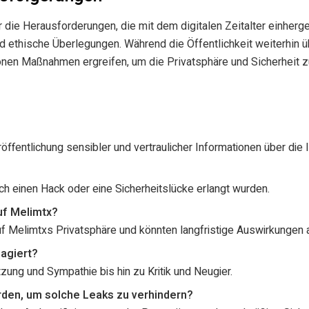
ür die Herausforderungen, die mit dem digitalen Zeitalter einherg
ethische Überlegungen. Während die Öffentlichkeit weiterhin übe
nen Maßnahmen ergreifen, um die Privatsphäre und Sicherheit z
öffentlichung sensibler und vertraulicher Informationen über die 
ch einen Hack oder eine Sicherheitslücke erlangt wurden.
uf Melimtx?
 Melimtxs Privatsphäre und könnten langfristige Auswirkungen au
eagiert?
tzung und Sympathie bis hin zu Kritik und Neugier.
den, um solche Leaks zu verhindern?