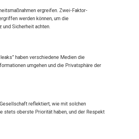
rheitsmaßnahmen ergreifen. Zwei-Faktor-
ergriffen werden können, um die
 und Sicherheit achten.
x leaks” haben verschiedene Medien die
Informationen umgehen und die Privatsphäre der
esellschaft reflektiert, wie mit solchen
e stets oberste Priorität haben, und der Respekt