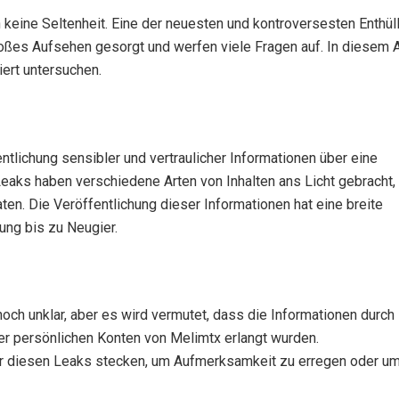
n keine Seltenheit. Eine der neuesten und kontroversesten Enthül
oßes Aufsehen gesorgt und werfen viele Fragen auf. In diesem A
iert untersuchen.
entlichung sensibler und vertraulicher Informationen über eine
Leaks haben verschiedene Arten von Inhalten ans Licht gebracht,
ten. Die Veröffentlichung dieser Informationen hat eine breite
ung bis zu Neugier.
och unklar, aber es wird vermutet, dass die Informationen durch
er persönlichen Konten von Melimtx erlangt wurden.
r diesen Leaks stecken, um Aufmerksamkeit zu erregen oder u