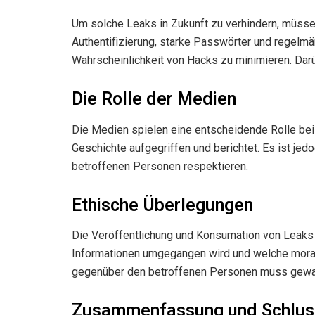
Um solche Leaks in Zukunft zu verhindern, müss
Authentifizierung, starke Passwörter und regelm
Wahrscheinlichkeit von Hacks zu minimieren. Darü
Die Rolle der Medien
Die Medien spielen eine entscheidende Rolle bei
Geschichte aufgegriffen und berichtet. Es ist je
betroffenen Personen respektieren.
Ethische Überlegungen
Die Veröffentlichung und Konsumation von Leaks w
Informationen umgegangen wird und welche moralis
gegenüber den betroffenen Personen muss gewah
Zusammenfassung und Schlus