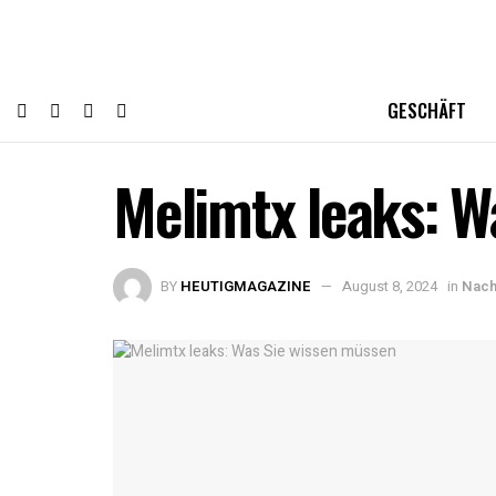
GESCHÄFT
Melimtx leaks: W
BY
HEUTIGMAGAZINE
August 8, 2024
in
Nach