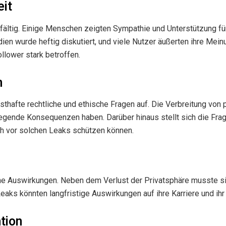
eit
lfältig. Einige Menschen zeigten Sympathie und Unterstützung f
edien wurde heftig diskutiert, und viele Nutzer äußerten ihre Me
llower stark betroffen.
n
rnsthafte rechtliche und ethische Fragen auf. Die Verbreitung vo
egende Konsequenzen haben. Darüber hinaus stellt sich die Frage
ch vor solchen Leaks schützen können.
che Auswirkungen. Neben dem Verlust der Privatsphäre musste si
aks könnten langfristige Auswirkungen auf ihre Karriere und ih
tion