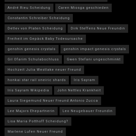
André Rieu Scheidung
Caren Miosga geschieden
Constantin Schreiber Scheidung
Detlev von Platen Scheidung
Dirk Steffens Neue Freundin
Freiheit im Gepäck Baby Todesursache
genshin genesis crystals
genshin impact genesis crystals
Gil Ofarim Schulabschluss
Gwen Stefani ungeschminkt
Hochzeit Julia Westlake neuer Freund
honkai star rail oneiric shards
Iris Sayram
Iris Sayram Wikipedia
John Nettles Krankheit
Laura Siegemund Neuer Freund Antonio Zucca
Lee Majors Ehepartnerin
Leo Neugebauer Freundin
Lisa Maria Potthoff Scheidung?
Marlene Lufen Neuer Freund