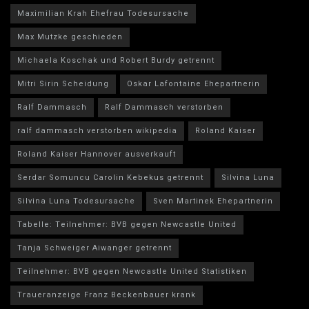
Maximilian Krah Ehefrau Todesursache
Max Mutzke geschieden
Michaela Koschak und Robert Burdy getrennt
Mitri Sirin Scheidung
Oskar Lafontaine Ehepartnerin
Ralf Dammasch
Ralf Dammasch verstorben
ralf dammasch verstorben wikipedia
Roland Kaiser
Roland Kaiser Hannover ausverkauft
Serdar Somuncu Carolin Kebekus getrennt
Silvina Luna
Silvina Luna Todesursache
Sven Martinek Ehepartnerin
Tabelle: Teilnehmer: BVB gegen Newcastle United
Tanja Schweiger Aiwanger getrennt
Teilnehmer: BVB gegen Newcastle United Statistiken
Traueranzeige Franz Beckenbauer krank