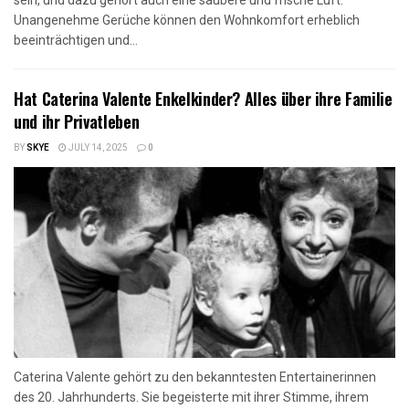
Unangenehme Gerüche können den Wohnkomfort erheblich
beeinträchtigen und...
Hat Caterina Valente Enkelkinder? Alles über ihre Familie
und ihr Privatleben
BY
SKYE
JULY 14, 2025
0
Caterina Valente gehört zu den bekanntesten Entertainerinnen
des 20. Jahrhunderts. Sie begeisterte mit ihrer Stimme, ihrem