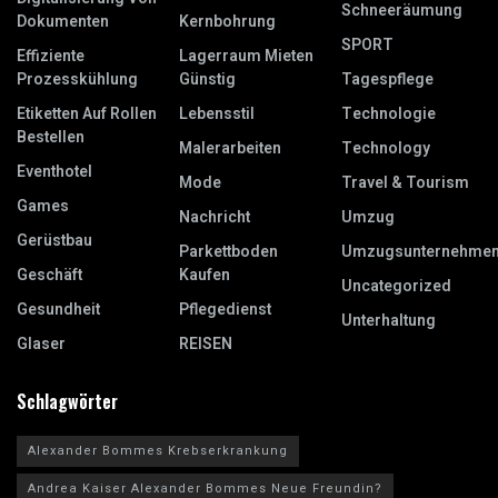
Schneeräumung
Dokumenten
Kernbohrung
SPORT
Effiziente
Lagerraum Mieten
Prozesskühlung
Günstig
Tagespflege
Etiketten Auf Rollen
Lebensstil
Technologie
Bestellen
Malerarbeiten
Technology
Eventhotel
Mode
Travel & Tourism
Games
Nachricht
Umzug
Gerüstbau
Parkettboden
Umzugsunternehme
Geschäft
Kaufen
Uncategorized
Gesundheit
Pflegedienst
Unterhaltung
Glaser
REISEN
Schlagwörter
Alexander Bommes Krebserkrankung
Andrea Kaiser Alexander Bommes Neue Freundin?