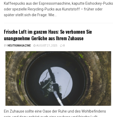
Kaffeepucks aus der Espressomaschine, kaputte Eishockey-Pucks
oder spezielle Recycling-Pucks aus Kunststoff – früher oder
später stellt sich die Frage: Wie...
Frische Luft im ganzen Haus: So verbannen Sie
unangenehme Gerüche aus Ihrem Zuhause
BY
HEUTIGMAGAZINE
AUGUST 21, 2025
0
Ein Zuhause sollte eine Oase der Ruhe und des Wohlbefindens
sein, und dazu gehört auch eine saubere und frische Luft.