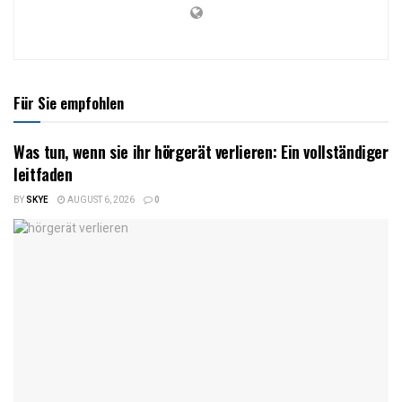
Für Sie empfohlen
Was tun, wenn sie ihr hörgerät verlieren: Ein vollständiger
leitfaden
BY
SKYE
AUGUST 6, 2026
0