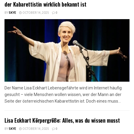
der Kabarettistin wirklich bekannt ist
BY
SKYE
OCTOBER 14, 2025
0
Der Name Lisa Eckhart Lebensgefährte wird im Internet häufig
gesucht – viele Menschen wollen wissen, wer der Mann an der
Seite der österreichischen Kabarettistin ist. Doch eines muss...
Lisa Eckhart Körpergröße: Alles, was du wissen musst
BY
SKYE
OCTOBER 14, 2025
0