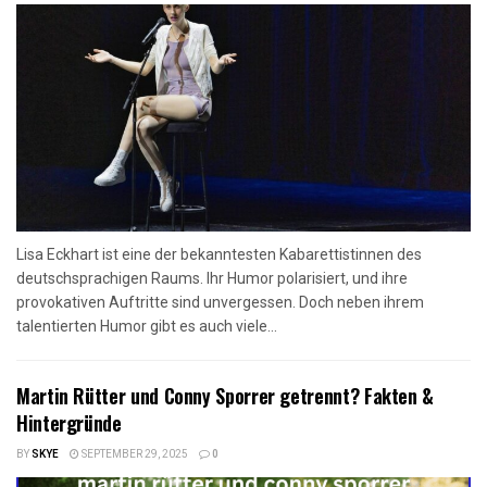
Lisa Eckhart ist eine der bekanntesten Kabarettistinnen des
deutschsprachigen Raums. Ihr Humor polarisiert, und ihre
provokativen Auftritte sind unvergessen. Doch neben ihrem
talentierten Humor gibt es auch viele...
Martin Rütter und Conny Sporrer getrennt? Fakten &
Hintergründe
BY
SKYE
SEPTEMBER 29, 2025
0