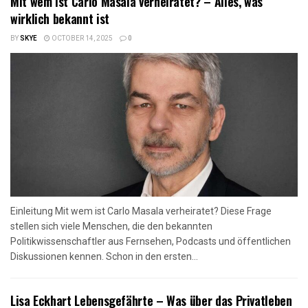
Mit wem ist Carlo Masala verheiratet? – Alles, was
wirklich bekannt ist
BY
SKYE
OCTOBER 14, 2025
0
Einleitung Mit wem ist Carlo Masala verheiratet? Diese Frage
stellen sich viele Menschen, die den bekannten
Politikwissenschaftler aus Fernsehen, Podcasts und öffentlichen
Diskussionen kennen. Schon in den ersten...
Lisa Eckhart Lebensgefährte – Was über das Privatleben