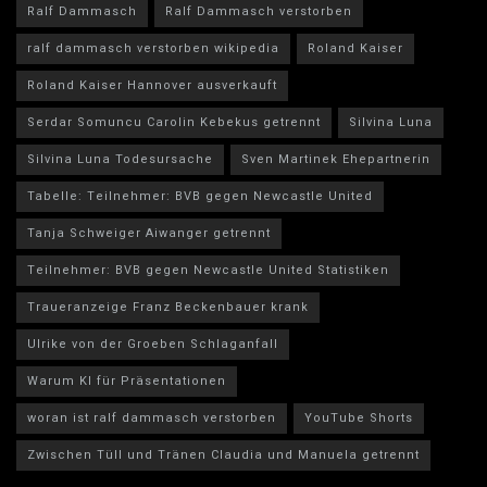
Ralf Dammasch
Ralf Dammasch verstorben
ralf dammasch verstorben wikipedia
Roland Kaiser
Roland Kaiser Hannover ausverkauft
Serdar Somuncu Carolin Kebekus getrennt
Silvina Luna
Silvina Luna Todesursache
Sven Martinek Ehepartnerin
Tabelle: Teilnehmer: BVB gegen Newcastle United
Tanja Schweiger Aiwanger getrennt
Teilnehmer: BVB gegen Newcastle United Statistiken
Traueranzeige Franz Beckenbauer krank
Ulrike von der Groeben Schlaganfall
Warum KI für Präsentationen
woran ist ralf dammasch verstorben
YouTube Shorts
Zwischen Tüll und Tränen Claudia und Manuela getrennt