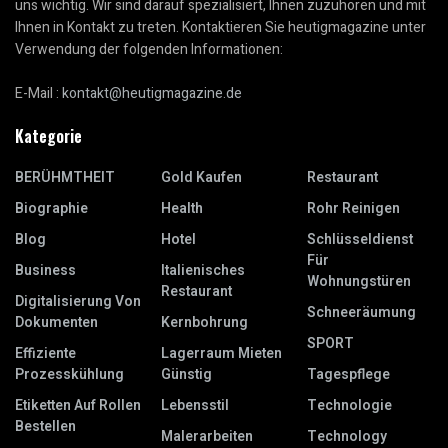
uns wichtig. Wir sind darauf spezialisiert, Ihnen zuzuhören und mit
Ihnen in Kontakt zu treten. Kontaktieren Sie heutigmagazine unter
Verwendung der folgenden Informationen:
E-Mail :
kontakt@heutigmagazine.de
Kategorie
BERÜHMTHEIT
Gold Kaufen
Restaurant
Biographie
Health
Rohr Reinigen
Blog
Hotel
Schlüsseldienst
Für
Business
Italienisches
Wohnungstüren
Restaurant
Digitalisierung Von
Schneeräumung
Dokumenten
Kernbohrung
SPORT
Effiziente
Lagerraum Mieten
Prozesskühlung
Günstig
Tagespflege
Etiketten Auf Rollen
Lebensstil
Technologie
Bestellen
Malerarbeiten
Technology