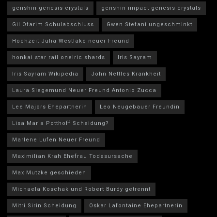
genshin genesis crystals
genshin impact genesis crystals
Gil Ofarim Schulabschluss
Gwen Stefani ungeschminkt
Hochzeit Julia Westlake neuer Freund
honkai star rail oneiric shards
Iris Sayram
Iris Sayram Wikipedia
John Nettles Krankheit
Laura Siegemund Neuer Freund Antonio Zucca
Lee Majors Ehepartnerin
Leo Neugebauer Freundin
Lisa Maria Potthoff Scheidung?
Marlene Lufen Neuer Freund
Maximilian Krah Ehefrau Todesursache
Max Mutzke geschieden
Michaela Koschak und Robert Burdy getrennt
Mitri Sirin Scheidung
Oskar Lafontaine Ehepartnerin