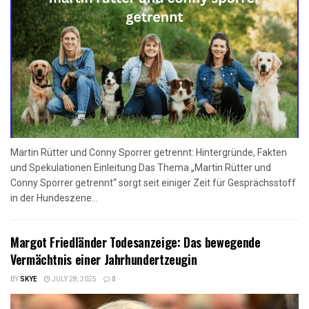
Martin Rütter und Conny Sporrer getrennt: Hintergründe, Fakten
und Spekulationen Einleitung Das Thema „Martin Rütter und
Conny Sporrer getrennt“ sorgt seit einiger Zeit für Gesprächsstoff
in der Hundeszene...
Margot Friedländer Todesanzeige: Das bewegende
Vermächtnis einer Jahrhundertzeugin
BY
SKYE
JULY 28, 2025
0