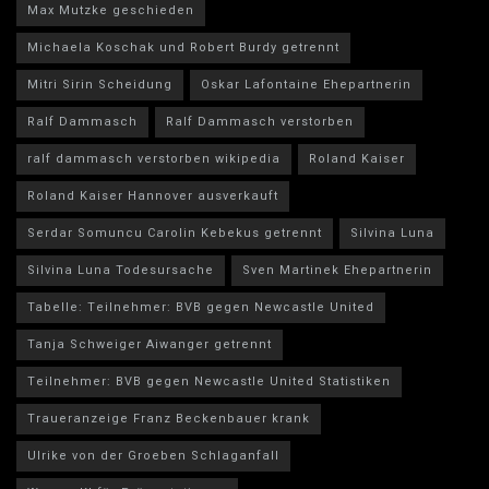
Max Mutzke geschieden
Michaela Koschak und Robert Burdy getrennt
Mitri Sirin Scheidung
Oskar Lafontaine Ehepartnerin
Ralf Dammasch
Ralf Dammasch verstorben
ralf dammasch verstorben wikipedia
Roland Kaiser
Roland Kaiser Hannover ausverkauft
Serdar Somuncu Carolin Kebekus getrennt
Silvina Luna
Silvina Luna Todesursache
Sven Martinek Ehepartnerin
Tabelle: Teilnehmer: BVB gegen Newcastle United
Tanja Schweiger Aiwanger getrennt
Teilnehmer: BVB gegen Newcastle United Statistiken
Traueranzeige Franz Beckenbauer krank
Ulrike von der Groeben Schlaganfall