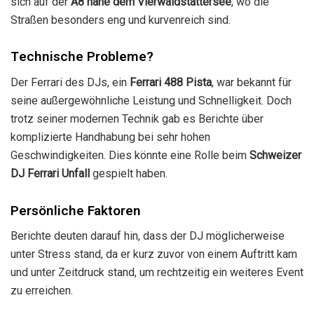
sich auf der
A8 nahe dem Vierwaldstättersee
, wo die
Straßen besonders eng und kurvenreich sind.
Technische Probleme?
Der Ferrari des DJs, ein
Ferrari 488 Pista
, war bekannt für
seine außergewöhnliche Leistung und Schnelligkeit. Doch
trotz seiner modernen Technik gab es Berichte über
komplizierte Handhabung bei sehr hohen
Geschwindigkeiten. Dies könnte eine Rolle beim
Schweizer
DJ Ferrari Unfall
gespielt haben.
Persönliche Faktoren
Berichte deuten darauf hin, dass der DJ möglicherweise
unter Stress stand, da er kurz zuvor von einem Auftritt kam
und unter Zeitdruck stand, um rechtzeitig ein weiteres Event
zu erreichen.