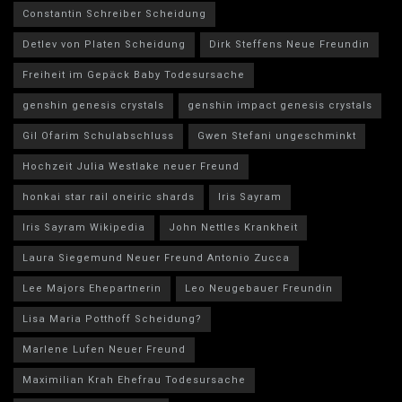
Constantin Schreiber Scheidung
Detlev von Platen Scheidung
Dirk Steffens Neue Freundin
Freiheit im Gepäck Baby Todesursache
genshin genesis crystals
genshin impact genesis crystals
Gil Ofarim Schulabschluss
Gwen Stefani ungeschminkt
Hochzeit Julia Westlake neuer Freund
honkai star rail oneiric shards
Iris Sayram
Iris Sayram Wikipedia
John Nettles Krankheit
Laura Siegemund Neuer Freund Antonio Zucca
Lee Majors Ehepartnerin
Leo Neugebauer Freundin
Lisa Maria Potthoff Scheidung?
Marlene Lufen Neuer Freund
Maximilian Krah Ehefrau Todesursache