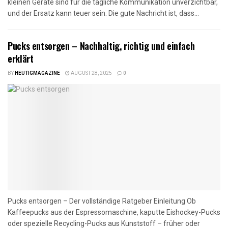
kleinen Geräte sind für die tägliche Kommunikation unverzichtbar,
und der Ersatz kann teuer sein. Die gute Nachricht ist, dass...
Pucks entsorgen – Nachhaltig, richtig und einfach
erklärt
BY
HEUTIGMAGAZINE
AUGUST 28, 2025
0
Pucks entsorgen – Der vollständige Ratgeber Einleitung Ob
Kaffeepucks aus der Espressomaschine, kaputte Eishockey-Pucks
oder spezielle Recycling-Pucks aus Kunststoff – früher oder