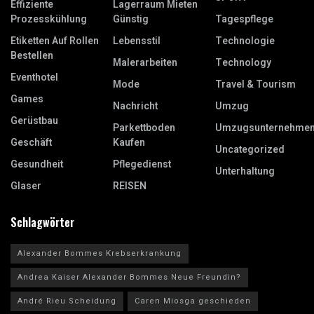
Effiziente
Lagerraum Mieten
Prozesskühlung
Günstig
Tagespflege
Etiketten Auf Rollen
Lebensstil
Technologie
Bestellen
Malerarbeiten
Technology
Eventhotel
Mode
Travel & Tourism
Games
Nachricht
Umzug
Gerüstbau
Parkettboden
Umzugsunternehme
Geschäft
Kaufen
Uncategorized
Gesundheit
Pflegedienst
Unterhaltung
Glaser
REISEN
Schlagwörter
Alexander Bommes Krebserkrankung
Andrea Kaiser Alexander Bommes Neue Freundin?
André Rieu Scheidung
Caren Miosga geschieden