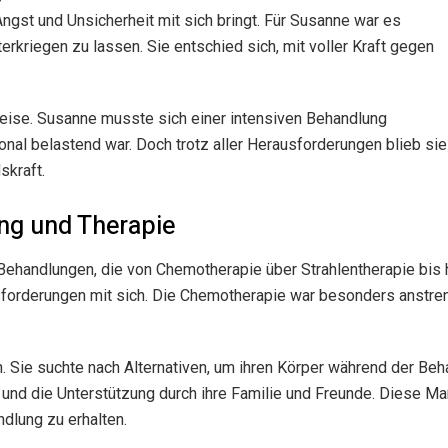
Angst und Unsicherheit mit sich bringt. Für Susanne war es
erkriegen zu lassen. Sie entschied sich, mit voller Kraft gegen
eise. Susanne musste sich einer intensiven Behandlung
onal belastend war. Doch trotz aller Herausforderungen blieb sie
skraft.
ng und Therapie
ehandlungen, die von Chemotherapie über Strahlentherapie bis hi
sforderungen mit sich. Die Chemotherapie war besonders anstre
. Sie suchte nach Alternativen, um ihren Körper während der Beh
d die Unterstützung durch ihre Familie und Freunde. Diese Ma
dlung zu erhalten.