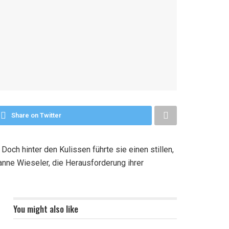
Share on Twitter
och hinter den Kulissen führte sie einen stillen,
nne Wieseler, die Herausforderung ihrer
You might also like