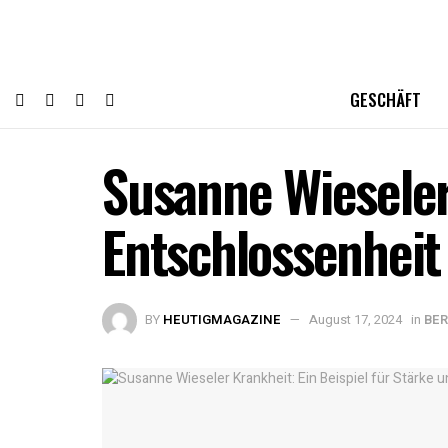
GESCHÄFT
Susanne Wieseler 
Entschlossenheit
BY
HEUTIGMAGAZINE
August 17, 2024
in
BE