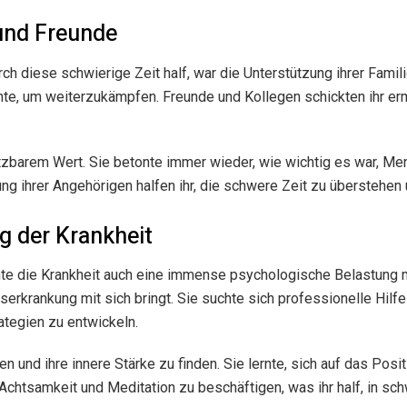
 und Freunde
ch diese schwierige Zeit half, war die Unterstützung ihrer Famil
auchte, um weiterzukämpfen. Freunde und Kollegen schickten ihr 
zbarem Wert. Sie betonte immer wieder, wie wichtig es war, Me
ng ihrer Angehörigen halfen ihr, die schwere Zeit zu überstehen u
g der Krankheit
te die Krankheit auch eine immense psychologische Belastung m
rkrankung mit sich bringt. Sie suchte sich professionelle Hilfe
ategien zu entwickeln.
n und ihre innere Stärke zu finden. Sie lernte, sich auf das Posi
t Achtsamkeit und Meditation zu beschäftigen, was ihr half, in 