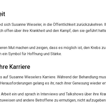
eit
 sich Susanne Wieseler, in die Öffentlichkeit zurückzukehren. Ih
ch offen über ihre Krankheit und den Kampf, den sie geführt hatte
eren Mut machen und zeigen, dass es möglich ist, den Krebs zu b
h ein Symbol für Hoffnung und Stärke.
hre Karriere
uss auf Susanne Wieselers Karriere. Während der Behandlung muss
 Herausforderungen gelang es ihr, nach ihrer Genesung wieder erf
Arbeit ein und sprach in Interviews und Talkshows über ihre Kran
zuweisen und andere Betroffene zu ermutigen, nicht aufzugeben