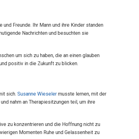
ie und Freunde. Ihr Mann und ihre Kinder standen
ermutigende Nachrichten und besuchten sie
nschen um sich zu haben, die an einen glauben
nd positiv in die Zukunft zu blicken.
it sich.
Susanne Wieseler
musste lernen, mit der
 und nahm an Therapiesitzungen teil, um ihre
tive zu konzentrieren und die Hoffnung nicht zu
schwierigen Momenten Ruhe und Gelassenheit zu