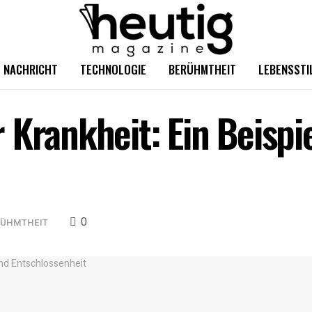
NACHRICHT
TECHNOLOGIE
BERÜHMTHEIT
LEBENSSTI
Krankheit: Ein Beispie
0
RÜHMTHEIT