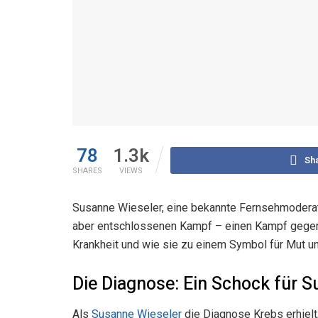
78
1.3k
Sh
SHARES
VIEWS
Susanne Wieseler, eine bekannte Fernsehmoderatori
aber entschlossenen Kampf – einen Kampf gegen d
Krankheit und wie sie zu einem Symbol für Mut u
Die Diagnose: Ein Schock für S
Als
Susanne Wieseler
die Diagnose Krebs erhielt,