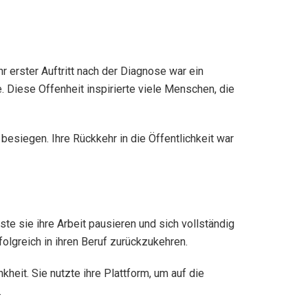
r erster Auftritt nach der Diagnose war ein
. Diese Offenheit inspirierte viele Menschen, die
esiegen. Ihre Rückkehr in die Öffentlichkeit war
te sie ihre Arbeit pausieren und sich vollständig
olgreich in ihren Beruf zurückzukehren.
kheit. Sie nutzte ihre Plattform, um auf die
.