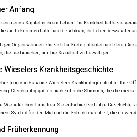
uer Anfang
ein neues Kapitel in ihrem Leben. Die Krankheit hatte sie verän
die sie bekommen hatte, und beschloss, ihr Leben bewusster und
igen Organisationen, die sich für Krebspatienten und deren Ange
 die sie brauchen, um ihre Krankheit zu bewältigen.
ne Wieselers Krankheitsgeschichte
erbreitung von Susanne Wieselers Krankheitsgeschichte. Ihre Offe
ng. Gleichzeitig gab es auch kritische Stimmen, die die mediale
Wieseler ihrer Linie treu. Sie entschied sich, ihre Geschichte 
einem Symbol für den Mut und die Entschlossenheit, die notwend
nd Früherkennung