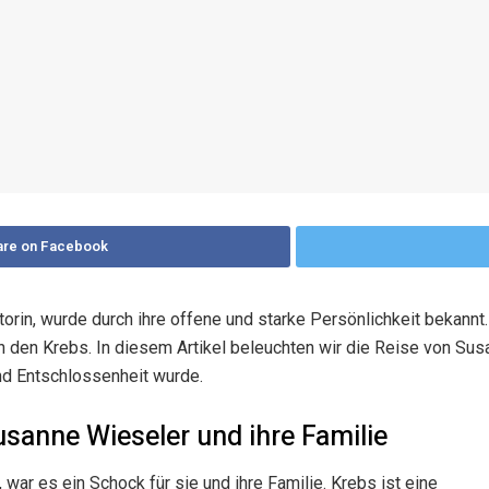
are on Facebook
n, wurde durch ihre offene und starke Persönlichkeit bekannt. D
en Krebs. In diesem Artikel beleuchten wir die Reise von Susa
nd Entschlossenheit wurde.
usanne Wieseler und ihre Familie
 war es ein Schock für sie und ihre Familie. Krebs ist eine