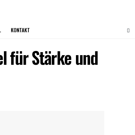
L
KONTAKT
l für Stärke und