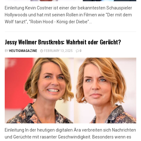
Einleitung Kevin Costner ist einer der bekanntesten Schauspieler
Hollywoods und hat mit seinen Rollen in Filmen wie "Der mit dem
Wolf tanzt", "Robin Hood - König der Diebe"...
Jessy Wellmer Brustkrebs: Wahrheit oder Gerücht?
BY
HEUTIGMAGAZINE
FEBRUARY 13, 2025
0
Einleitung In der heutigen digitalen Ära verbreiten sich Nachrichten
und Gerüchte mit rasanter Geschwindigkeit. Besonders wenn es