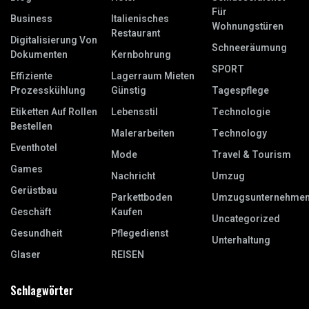
Für
Business
Italienisches
Wohnungstüren
Restaurant
Digitalisierung Von
Schneeräumung
Dokumenten
Kernbohrung
SPORT
Effiziente
Lagerraum Mieten
Prozesskühlung
Günstig
Tagespflege
Etiketten Auf Rollen
Lebensstil
Technologie
Bestellen
Malerarbeiten
Technology
Eventhotel
Mode
Travel & Tourism
Games
Nachricht
Umzug
Gerüstbau
Parkettboden
Umzugsunternehme
Geschäft
Kaufen
Uncategorized
Gesundheit
Pflegedienst
Unterhaltung
Glaser
REISEN
Schlagwörter