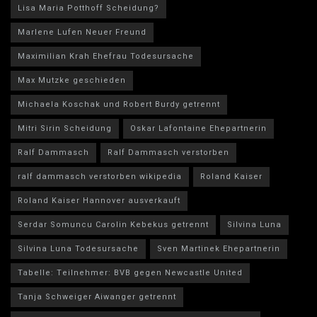
Lisa Maria Potthoff Scheidung?
Marlene Lufen Neuer Freund
Maximilian Krah Ehefrau Todesursache
Max Mutzke geschieden
Michaela Koschak und Robert Burdy getrennt
Mitri Sirin Scheidung
Oskar Lafontaine Ehepartnerin
Ralf Dammasch
Ralf Dammasch verstorben
ralf dammasch verstorben wikipedia
Roland Kaiser
Roland Kaiser Hannover ausverkauft
Serdar Somuncu Carolin Kebekus getrennt
Silvina Luna
Silvina Luna Todesursache
Sven Martinek Ehepartnerin
Tabelle: Teilnehmer: BVB gegen Newcastle United
Tanja Schweiger Aiwanger getrennt