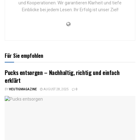
und Kooperationen. Wir garantieren Klarheit und tiefe
Einblicke bei jedem Lesen. Ihr Erfolg ist unser Ziel!
Für Sie empfohlen
Pucks entsorgen – Nachhaltig, richtig und einfach
erklärt
BY
HEUTIGMAGAZINE
AUGUST 28, 2025
0