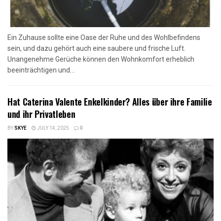
Ein Zuhause sollte eine Oase der Ruhe und des Wohlbefindens
sein, und dazu gehört auch eine saubere und frische Luft.
Unangenehme Gerüche können den Wohnkomfort erheblich
beeinträchtigen und...
Hat Caterina Valente Enkelkinder? Alles über ihre Familie
und ihr Privatleben
BY
SKYE
JULY 14, 2025
0