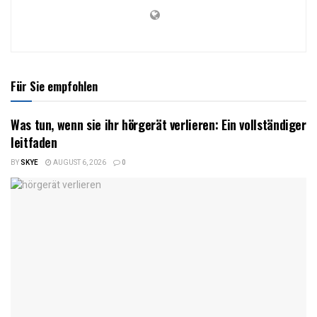
Für Sie empfohlen
Was tun, wenn sie ihr hörgerät verlieren: Ein vollständiger
leitfaden
BY
SKYE
AUGUST 6, 2026
0