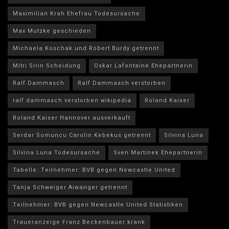
Maximilian Krah Ehefrau Todesursache
Max Mutzke geschieden
Michaela Koschak und Robert Burdy getrennt
Mitri Sirin Scheidung
Oskar Lafontaine Ehepartnerin
Ralf Dammasch
Ralf Dammasch verstorben
ralf dammasch verstorben wikipedia
Roland Kaiser
Roland Kaiser Hannover ausverkauft
Serdar Somuncu Carolin Kebekus getrennt
Silvina Luna
Silvina Luna Todesursache
Sven Martinek Ehepartnerin
Tabelle: Teilnehmer: BVB gegen Newcastle United
Tanja Schweiger Aiwanger getrennt
Teilnehmer: BVB gegen Newcastle United Statistiken
Traueranzeige Franz Beckenbauer krank