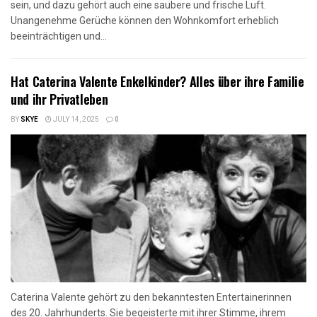
sein, und dazu gehört auch eine saubere und frische Luft.
Unangenehme Gerüche können den Wohnkomfort erheblich
beeinträchtigen und...
Hat Caterina Valente Enkelkinder? Alles über ihre Familie
und ihr Privatleben
BY
SKYE
JULY 14, 2025
0
Caterina Valente gehört zu den bekanntesten Entertainerinnen
des 20. Jahrhunderts. Sie begeisterte mit ihrer Stimme, ihrem