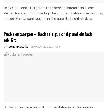
Der Verlust eines Hörgeräts kann sehr belastend sein. Diese
kleinen Geräte sind für die tägliche Kommunikation unverzichtbar,
und der Ersatz kann teuer sein. Die gute Nachricht ist, dass...
Pucks entsorgen – Nachhaltig, richtig und einfach
erklärt
BY
HEUTIGMAGAZINE
AUGUST 28, 2025
0
Pucks entsorgen – Der vollständige Ratgeber Einleitung Ob