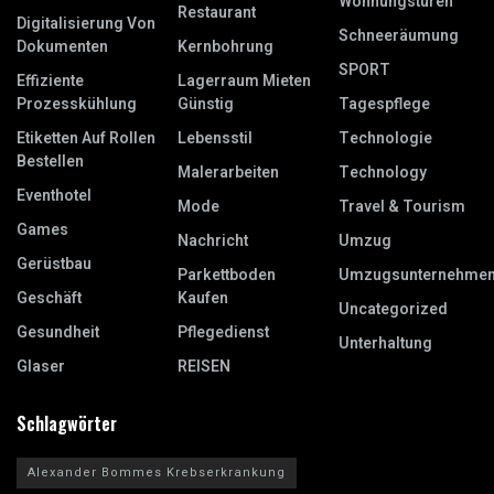
Wohnungstüren
Restaurant
Digitalisierung Von
Schneeräumung
Dokumenten
Kernbohrung
SPORT
Effiziente
Lagerraum Mieten
Prozesskühlung
Günstig
Tagespflege
Etiketten Auf Rollen
Lebensstil
Technologie
Bestellen
Malerarbeiten
Technology
Eventhotel
Mode
Travel & Tourism
Games
Nachricht
Umzug
Gerüstbau
Parkettboden
Umzugsunternehme
Geschäft
Kaufen
Uncategorized
Gesundheit
Pflegedienst
Unterhaltung
Glaser
REISEN
Schlagwörter
Alexander Bommes Krebserkrankung