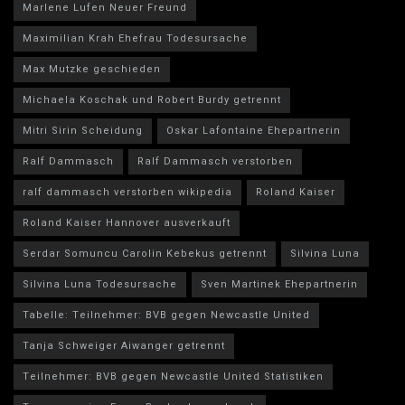
Marlene Lufen Neuer Freund
Maximilian Krah Ehefrau Todesursache
Max Mutzke geschieden
Michaela Koschak und Robert Burdy getrennt
Mitri Sirin Scheidung
Oskar Lafontaine Ehepartnerin
Ralf Dammasch
Ralf Dammasch verstorben
ralf dammasch verstorben wikipedia
Roland Kaiser
Roland Kaiser Hannover ausverkauft
Serdar Somuncu Carolin Kebekus getrennt
Silvina Luna
Silvina Luna Todesursache
Sven Martinek Ehepartnerin
Tabelle: Teilnehmer: BVB gegen Newcastle United
Tanja Schweiger Aiwanger getrennt
Teilnehmer: BVB gegen Newcastle United Statistiken