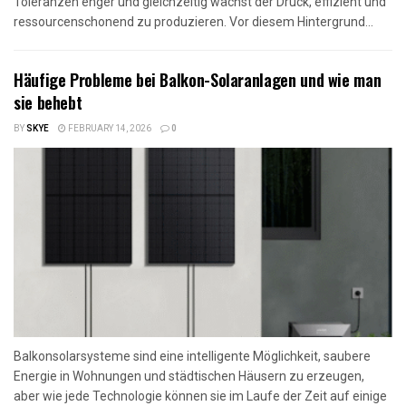
Toleranzen enger und gleichzeitig wächst der Druck, effizient und
ressourcenschonend zu produzieren. Vor diesem Hintergrund...
Häufige Probleme bei Balkon-Solaranlagen und wie man
sie behebt
BY
SKYE
FEBRUARY 14, 2026
0
Balkonsolarsysteme sind eine intelligente Möglichkeit, saubere
Energie in Wohnungen und städtischen Häusern zu erzeugen,
aber wie jede Technologie können sie im Laufe der Zeit auf einige