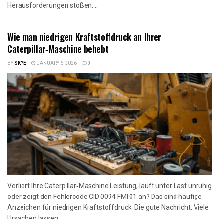
Herausforderungen stoßen....
Wie man niedrigen Kraftstoffdruck an Ihrer
Caterpillar‑Maschine behebt
BY
SKYE
JANUARY 6, 2026
0
Verliert Ihre Caterpillar‑Maschine Leistung, läuft unter Last unruhig
oder zeigt den Fehlercode CID 0094 FMI 01 an? Das sind häufige
Anzeichen für niedrigen Kraftstoffdruck. Die gute Nachricht: Viele
Ursachen lassen...