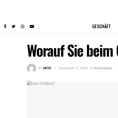
GESCHÄFT
Worauf Sie beim 
BY
SKYE
December 17, 2025
in
Gold kaufen