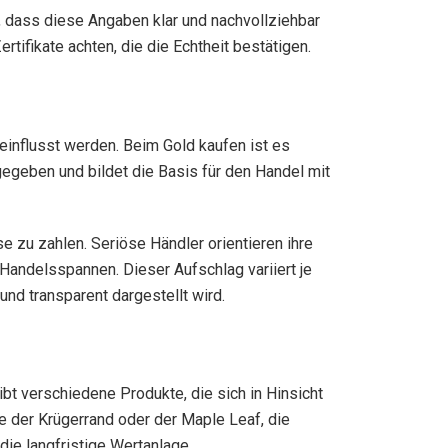
t, dass diese Angaben klar und nachvollziehbar
tifikate achten, die die Echtheit bestätigen.
einflusst werden. Beim Gold kaufen ist es
gegeben und bildet die Basis für den Handel mit
e zu zahlen. Seriöse Händler orientieren ihre
Handelsspannen. Dieser Aufschlag variiert je
und transparent dargestellt wird.
bt verschiedene Produkte, die sich in Hinsicht
 der Krügerrand oder der Maple Leaf, die
die langfristige Wertanlage.