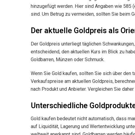
hinzugefügt werden. Hier sind Angaben wie 585 (en
sind. Um Betrug zu vermeiden, sollten Sie beim Go
Der aktuelle Goldpreis als Ori
Der Goldpreis unterliegt täglichen Schwankungen,
entscheidend, den aktuellen Kurs im Blick zu hab
Goldbarren, Münzen oder Schmuck.
Wenn Sie Gold kaufen, sollten Sie sich über den t
Verkaufspreise am aktuellen Goldpreis, berechnen
nach Produkt und Anbieter. Vergleichen Sie daher 
Unterschiedliche Goldprodukte
Gold kaufen bedeutet nicht automatisch, dass man
auf Liquidität, Lagerung und Wertentwicklung un
weltweit anerkannt sind. Goldbarren werden häufi