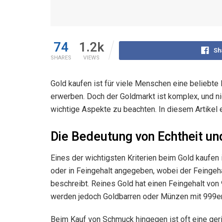
74
1.2k
Sh
SHARES
VIEWS
Gold kaufen ist für viele Menschen eine beliebte
erwerben. Doch der Goldmarkt ist komplex, und nic
wichtige Aspekte zu beachten. In diesem Artikel e
Die Bedeutung von Echtheit un
Eines der wichtigsten Kriterien beim
Gold kaufen
oder in Feingehalt angegeben, wobei der Feingeha
beschreibt. Reines Gold hat einen Feingehalt von
werden jedoch Goldbarren oder Münzen mit 999er F
Beim Kauf von Schmuck hingegen ist oft eine gerin