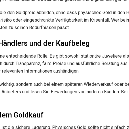
s, die den Goldpreis abbilden, ohne dass physisches Gold in den
isiko oder eingeschränkte Verfügbarkeit im Krisenfall. Wer beim
ten zu seinen Bedürfnissen passt.
 Händlers und der Kaufbeleg
ne entscheidende Rolle. Es gibt sowohl stationäre Juweliere als
ch durch Transparenz, faire Preise und ausführliche Beratung aus.
er relevanten Informationen aushändigen.
en wichtig, sondern auch bei einem späteren Wiederverkauf oder 
des Anbieters und lesen Sie Bewertungen von anderen Kunden. Be
 dem Goldkauf
 ist die sichere Lagerung. Physisches Gold sollte nicht einfac