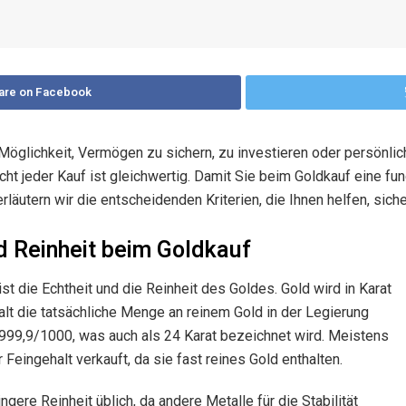
are on Facebook
 Möglichkeit, Vermögen zu sichern, zu investieren oder persönl
ht jeder Kauf ist gleichwertig. Damit Sie beim Goldkauf eine fun
rläutern wir die entscheidenden Kriterien, die Ihnen helfen, sic
d Reinheit beim Goldkauf
ist die Echtheit und die Reinheit des Goldes. Gold wird in Karat
lt die tatsächliche Menge an reinem Gold in der Legierung
 999,9/1000, was auch als 24 Karat bezeichnet wird. Meistens
eingehalt verkauft, da sie fast reines Gold enthalten.
gere Reinheit üblich, da andere Metalle für die Stabilität