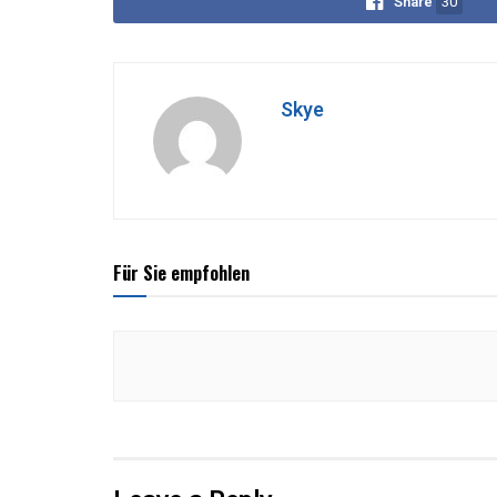
Share
30
Skye
Für Sie empfohlen