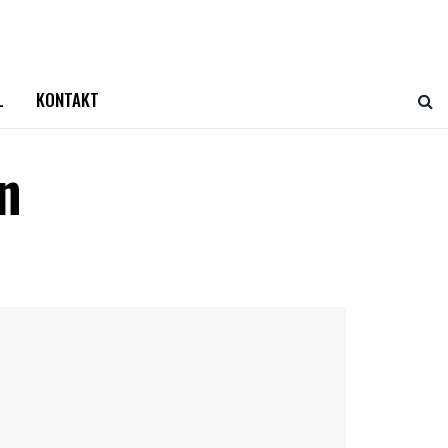
L
KONTAKT
n