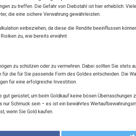
en zu treffen. Die Gefahr von Diebstahl ist hier erheblich. Viel
ter, die eine sichere Verwahrung gewährleisten.
lkulation einbeziehen, da diese die Rendite beeinflussen könne
Risiken zu, wie bereits erwähnt.
ögen zu schützen oder zu vermehren. Dabei sollten Sie stets au
ch für die für Sie passende Form des Goldes entscheiden. Die W
n für eine erfolgreiche Investition.
 gut gerüstet, um beim Goldkauf keine bösen Überraschungen zu 
als nur Schmuck sein – es ist ein bewährtes Wertaufbewahrungsmi
st, wenn Sie Gold kaufen.