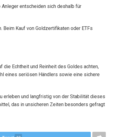
e Anleger entscheiden sich deshalb für
n. Beim Kauf von Goldzertifikaten oder ETFs
f die Echtheit und Reinheit des Goldes achten,
ahl eines seriösen Händlers sowie eine sichere
erleben und langfristig von der Stabilität dieses
ttel, das in unsicheren Zeiten besonders gefragt