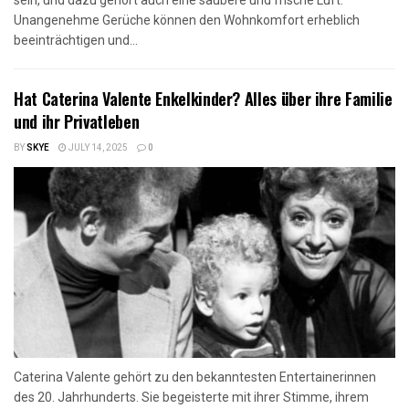
sein, und dazu gehört auch eine saubere und frische Luft.
Unangenehme Gerüche können den Wohnkomfort erheblich
beeinträchtigen und...
Hat Caterina Valente Enkelkinder? Alles über ihre Familie
und ihr Privatleben
BY
SKYE
JULY 14, 2025
0
Caterina Valente gehört zu den bekanntesten Entertainerinnen
des 20. Jahrhunderts. Sie begeisterte mit ihrer Stimme, ihrem