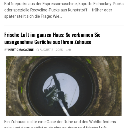
Kaffeepucks aus der Espressomaschine, kaputte Eishockey-Pucks
oder spezielle Recycling-Pucks aus Kunststoff – früher oder
später stellt sich die Frage: Wie...
Frische Luft im ganzen Haus: So verbannen Sie
unangenehme Gerüche aus Ihrem Zuhause
BY
HEUTIGMAGAZINE
AUGUST 21, 2025
0
Ein Zuhause sollte eine Oase der Ruhe und des Wohlbefindens