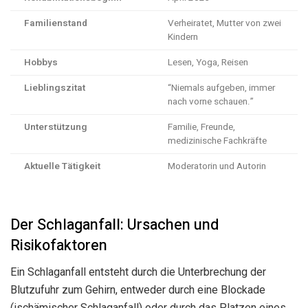
Familienstand
Verheiratet, Mutter von zwei
Kindern
Hobbys
Lesen, Yoga, Reisen
Lieblingszitat
“Niemals aufgeben, immer
nach vorne schauen.”
Unterstützung
Familie, Freunde,
medizinische Fachkräfte
Aktuelle Tätigkeit
Moderatorin und Autorin
Der Schlaganfall: Ursachen und
Risikofaktoren
Ein Schlaganfall entsteht durch die Unterbrechung der
Blutzufuhr zum Gehirn, entweder durch eine Blockade
(ischämischer Schlaganfall) oder durch das Platzen eines