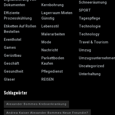
Schneeräumung
Dokumenten
Kernbohrung
SPORT
Effiziente
Lagerraum Mieten
Prozesskühlung
Günstig
Tagespflege
Etiketten Auf Rollen
Lebensstil
Technologie
Bestellen
Malerarbeiten
Technology
Eventhotel
Mode
Travel & Tourism
Games
Nachricht
Umzug
Gerüstbau
Parkettboden
Umzugsunternehme
Geschäft
Kaufen
Uncategorized
Gesundheit
Pflegedienst
Unterhaltung
Glaser
REISEN
Schlagwörter
Alexander Bommes Krebserkrankung
Andrea Kaiser Alexander Bommes Neue Freundin?