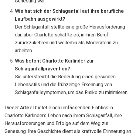
Genesung war.
Wie hat sich der Schlaganfall auf ihre berufliche
Laufbahn ausgewirkt?
Der Schlaganfall stellte eine große Herausforderung
dar, aber Charlotte schaffte es, in ihren Beruf
zurückzukehren und weiterhin als Moderatorin zu
arbeiten.
Was betont Charlotte Karlinder zur
Schlaganfallprävention?
Sie unterstreicht die Bedeutung eines gesunden
Lebensstils und die frühzeitige Erkennung von
Schlaganfallsymptomen, um das Risiko zu minimieren.
Dieser Artikel bietet einen umfassenden Einblick in
Charlotte Karlinders Leben nach ihrem Schlaganfall, ihre
Herausforderungen und Erfolge auf dem Weg zur
Genesung. Ihre Geschichte dient als kraftvolle Erinnerung an