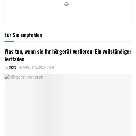
Für Sie empfohlen
Was tun, wenn sie ihr hörgerät verlieren: Ein vollständiger
leitfaden
BY
SKYE
AUGUST 6, 2026
0