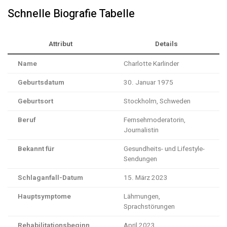
Schnelle Biografie Tabelle
Attribut
Details
Name
Charlotte Karlinder
Geburtsdatum
30. Januar 1975
Geburtsort
Stockholm, Schweden
Beruf
Fernsehmoderatorin,
Journalistin
Bekannt für
Gesundheits- und Lifestyle-
Sendungen
Schlaganfall-Datum
15. März 2023
Hauptsymptome
Lähmungen,
Sprachstörungen
Rehabilitationsbeginn
April 2023