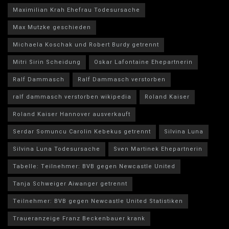
Maximilian Krah Ehefrau Todesursache
Max Mutzke geschieden
Michaela Koschak und Robert Burdy getrennt
Mitri Sirin Scheidung
Oskar Lafontaine Ehepartnerin
Ralf Dammasch
Ralf Dammasch verstorben
ralf dammasch verstorben wikipedia
Roland Kaiser
Roland Kaiser Hannover ausverkauft
Serdar Somuncu Carolin Kebekus getrennt
Silvina Luna
Silvina Luna Todesursache
Sven Martinek Ehepartnerin
Tabelle: Teilnehmer: BVB gegen Newcastle United
Tanja Schweiger Aiwanger getrennt
Teilnehmer: BVB gegen Newcastle United Statistiken
Traueranzeige Franz Beckenbauer krank